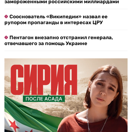
замороженными российскими миллиардами
Сооснователь «Википедии» назвал ее
рупором пропаганды в интересах ЦРУ
Пентагон внезапно отстранил генерала,
отвечавшего за помощь Украине