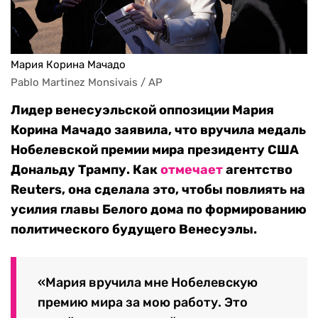
Мария Корина Мачадо
Pablo Martinez Monsivais / AP
Лидер венесуэльской оппозиции Мария
Корина Мачадо заявила, что вручила медаль
Нобелевской премии мира президенту США
Дональду Трампу. Как
отмечает
агентство
Reuters, она сделала это, чтобы повлиять на
усилия главы Белого дома по формированию
политического будущего Венесуэлы.
«Мария вручила мне Нобелевскую
премию мира за мою работу. Это