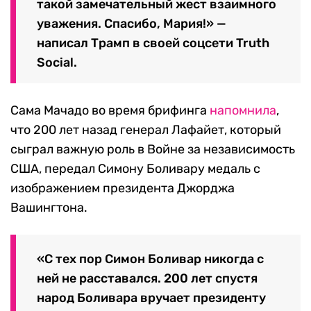
такой замечательный жест взаимного
уважения. Спасибо, Мария!» —
написал Трамп в своей соцсети Truth
Social.
Сама Мачадо во время брифинга
напомнила
,
что 200 лет назад генерал Лафайет, который
сыграл важную роль в Войне за независимость
США, передал Симону Боливару медаль с
изображением президента Джорджа
Вашингтона.
«С тех пор Симон Боливар никогда с
ней не расставался. 200 лет спустя
народ Боливара вручает президенту