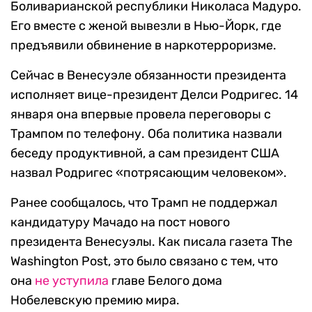
Боливарианской республики Николаса Мадуро.
Его вместе с женой вывезли в Нью-Йорк, где
предъявили обвинение в наркотерроризме.
Сейчас в Венесуэле обязанности президента
исполняет вице-президент Делси Родригес. 14
января она впервые провела переговоры с
Трампом по телефону. Оба политика назвали
беседу продуктивной, а сам президент США
назвал Родригес «потрясающим человеком».
Ранее сообщалось, что Трамп не поддержал
кандидатуру Мачадо на пост нового
президента Венесуэлы. Как писала газета The
Washington Post, это было связано с тем, что
она
не уступила
главе Белого дома
Нобелевскую премию мира.