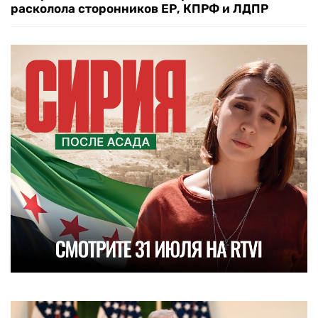
расколола сторонников ЕР, КПРФ и ЛДПР