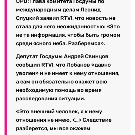
UPD: Глава комитета Госдумы по
международным делам Леонид
Слуцкий заявил RTVI, что новость не
стала для него неожиданностью: «Это
не та информация, чтобы быть громом
среди ясного неба. Разберемся».
Депутат Госдумы Андрей Свинцов
сообщил RTVI, что Лобанов «давно
уволен» и не имеет к нему отношения,
а сам он обязательно окажет всю
необходимую помощь во время
расследования ситуации.
«Это внешний человек, я к нему
отношения не имею. <…> Следствие
разберется, мы все окажем