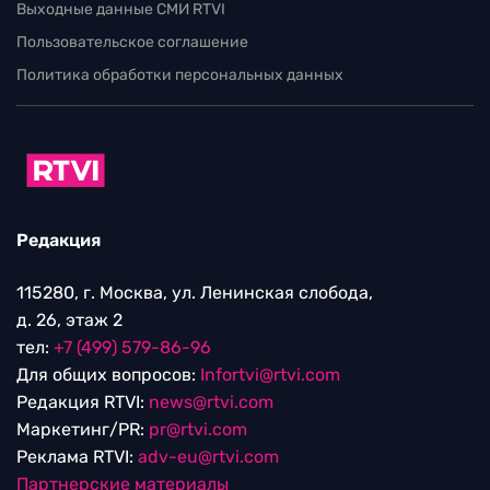
Выходные данные СМИ RTVI
Пользовательское соглашение
Политика обработки персональных данных
Редакция
115280, г. Москва, ул. Ленинская слобода,
д. 26, этаж 2
тел:
+7 (499) 579-86-96
Для общих вопросов:
Infortvi@rtvi.com
Редакция RTVI:
news@rtvi.com
Маркетинг/PR:
pr@rtvi.com
Реклама RTVI:
adv-eu@rtvi.com
Партнерские материалы