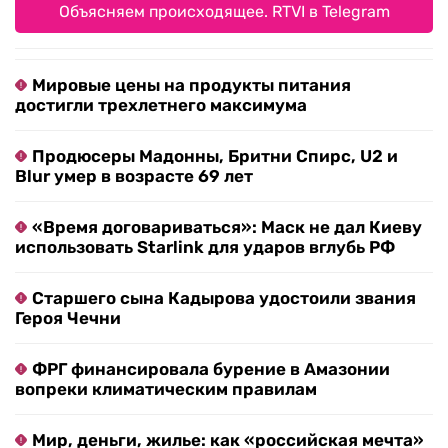
Объясняем происходящее. RTVI в Telegram
Мировые цены на продукты питания
достигли трехлетнего максимума
Продюсеры Мадонны, Бритни Спирс, U2 и
Blur умер в возрасте 69 лет
«Время договариваться»: Маск не дал Киеву
использовать Starlink для ударов вглубь РФ
Старшего сына Кадырова удостоили звания
Героя Чечни
ФРГ финансировала бурение в Амазонии
вопреки климатическим правилам
Мир, деньги, жилье: как «российская мечта»