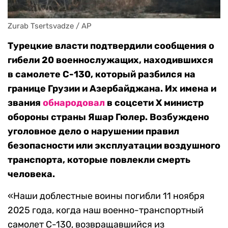
Zurab Tsertsvadze / AP
Турецкие власти подтвердили сообщения о
гибели 20 военнослужащих, находившихся
в самолете С-130, который разбился на
границе Грузии и Азербайджана. Их имена и
звания
обнародовал
в соцсети X министр
обороны страны Яшар Гюлер. Возбуждено
уголовное дело о нарушении правил
безопасности или эксплуатации воздушного
транспорта, которые повлекли смерть
человека.
«Наши доблестные воины погибли 11 ноября
2025 года, когда наш военно-транспортный
самолет C-130, возвращавшийся из