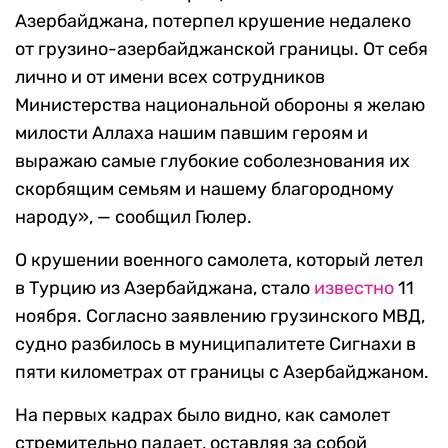
Азербайджана, потерпел крушение недалеко
от грузино-азербайджанской границы. От себя
лично и от имени всех сотрудников
Министерства национальной обороны я желаю
милости Аллаха нашим павшим героям и
выражаю самые глубокие соболезнования их
скорбящим семьям и нашему благородному
народу», — сообщил Гюлер.
О крушении военного самолета, который летел
в Турцию из Азербайджана, стало
известно
11
ноября. Согласно заявлению грузинского МВД,
судно разбилось в муниципалитете Сигнахи в
пяти километрах от границы с Азербайджаном.
На первых кадрах было видно, как самолет
стремительно падает, оставляя за собой