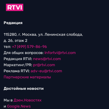
Редакция
115280, г. Москва, ул. Ленинская слобода,
д. 26, этаж 2
тел:
+7 (499) 579-86-96
Для общих вопросов:
Infortvi@rtvi.com
Редакция RTVI:
news@rtvi.com
Маркетинг/PR:
pr@rtvi.com
Реклама RTVI:
adv-eu@rtvi.com
Партнерские материалы
Достойные новости
Мы в
Дзен.Новостях
и
Google.News