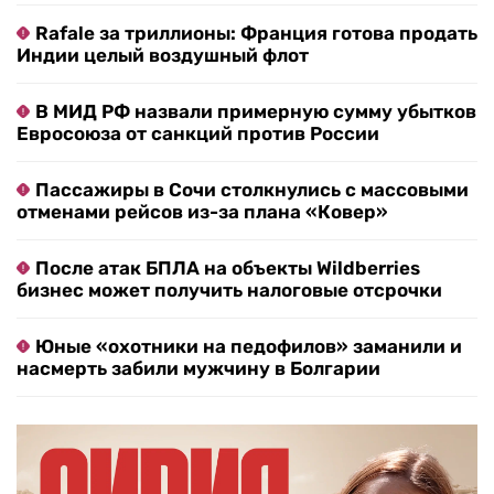
Rafale за триллионы: Франция готова продать
Индии целый воздушный флот
В МИД РФ назвали примерную сумму убытков
Евросоюза от санкций против России
Пассажиры в Сочи столкнулись с массовыми
отменами рейсов из-за плана «Ковер»
После атак БПЛА на объекты Wildberries
бизнес может получить налоговые отсрочки
Юные «охотники на педофилов» заманили и
насмерть забили мужчину в Болгарии