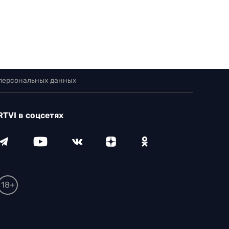
 персональных данных
RTVI в соцсетях
18+