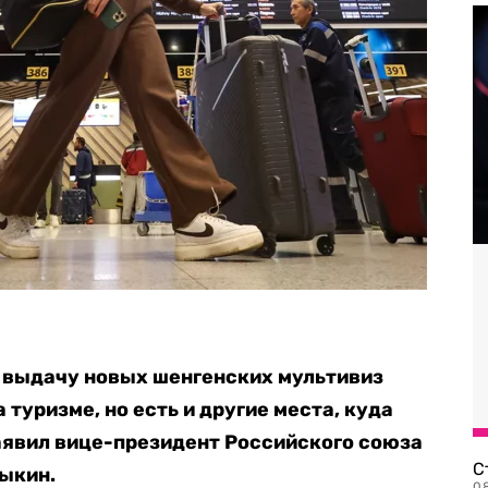
 выдачу новых шенгенских мультивиз
туризме, но есть и другие места, куда
заявил вице-президент Российского союза
С
ыкин.
08