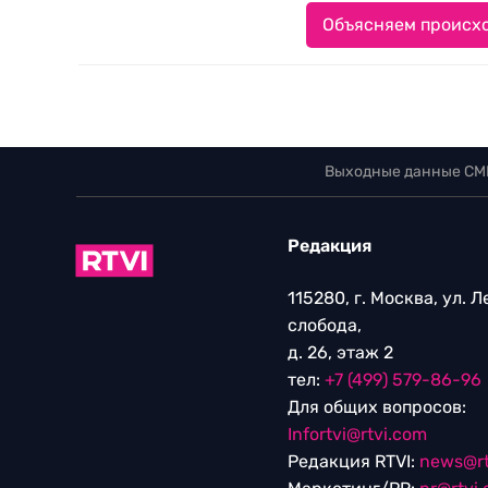
Объясняем происхо
Выходные данные СМ
Редакция
115280, г. Москва, ул. 
слобода,
д. 26, этаж 2
тел:
+7 (499) 579-86-96
Для общих вопросов:
Infortvi@rtvi.com
Редакция RTVI:
news@rt