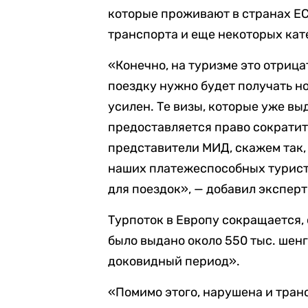
которые проживают в странах ЕС,
транспорта и еще некоторых кат
«Конечно, на туризме это отрица
поездку нужно будет получать но
усилен. Те визы, которые уже выд
предоставляется право сократить
представители МИД, скажем так,
наших платежеспособных турист
для поездок», — добавил эксперт
Турпоток в Европу сокращается,
было выдано около 550 тыс. шенге
доковидный период».
«Помимо этого, нарушена и тран