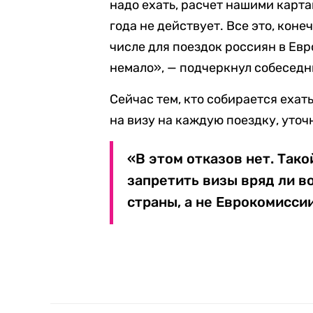
надо ехать, расчет нашими карт
года не действует. Все это, коне
числе для поездок россиян в Евро
немало», — подчеркнул собеседн
Сейчас тем, кто собирается ехать
на визу на каждую поездку, уто
«В этом отказов нет. Тако
запретить визы вряд ли в
страны, а не Еврокомиссии