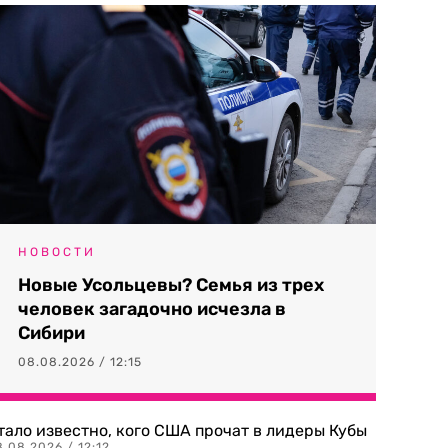
НОВОСТИ
Новые Усольцевы? Семья из трех
человек загадочно исчезла в
Сибири
08.08.2026 / 12:15
тало известно, кого США прочат в лидеры Кубы
.08.2026 / 12:12