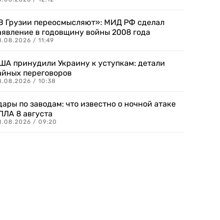
В Грузии переосмысляют»: МИД РФ сделал
аявление в годовщину войны 2008 года
.08.2026 / 11:49
ША принудили Украину к уступкам: детали
айных переговоров
8.08.2026 / 10:38
дары по заводам: что известно о ночной атаке
ПЛА 8 августа
8.08.2026 / 09:20