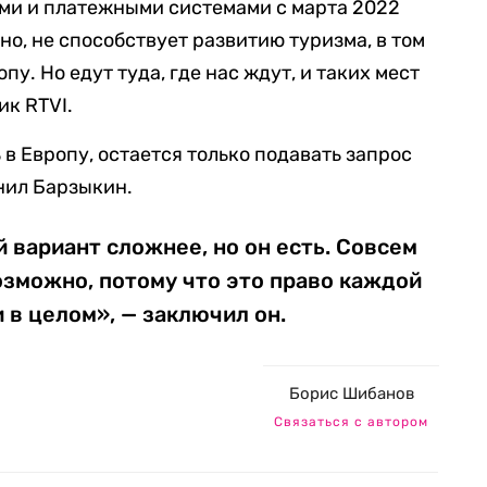
ами и платежными системами с марта 2022
чно, не способствует развитию туризма, в том
пу. Но едут туда, где нас ждут, и таких мест
ик RTVI.
 в Европу, остается только подавать запрос
чнил Барзыкин.
й вариант сложнее, но он есть. Совсем
озможно, потому что это право каждой
 в целом», — заключил он.
Борис Шибанов
Связаться с автором