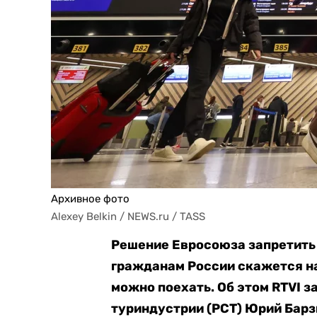
Архивное фото
Alexey Belkin / NEWS.ru / TASS
Решение Евросоюза запретить
гражданам России скажется на 
можно поехать. Об этом RTVI 
туриндустрии (РСТ) Юрий Барз