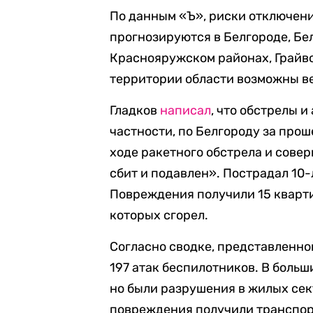
По данным «Ъ», риски отключени
прогнозируются в Белгороде, Бе
Краснояружском районах, Грайво
территории области возможны в
Гладков
написал
, что обстрелы 
частности, по Белгороду за про
ходе ракетного обстрела и совер
сбит и подавлен». Пострадал 10-
Повреждения получили 15 квартир
которых сгорел.
Согласно сводке, представленной
197 атак беспилотников. В боль
но были разрушения в жилых сек
повреждения получили транспор