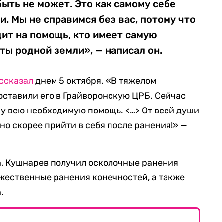
ыть не может. Это как самому себе
ги. Мы не справимся без вас, потому что
дит на помощь, кто имеет самую
ы родной земли», — написал он.
ссказал
днем 5 октября. «В тяжелом
ставили его в Грайворонскую ЦРБ. Сейчас
у всю необходимую помощь. <…> От всей души
о скорее прийти в себя после ранения!» —
a, Кушнарев получил осколочные ранения
жественные ранения конечностей, а также
.