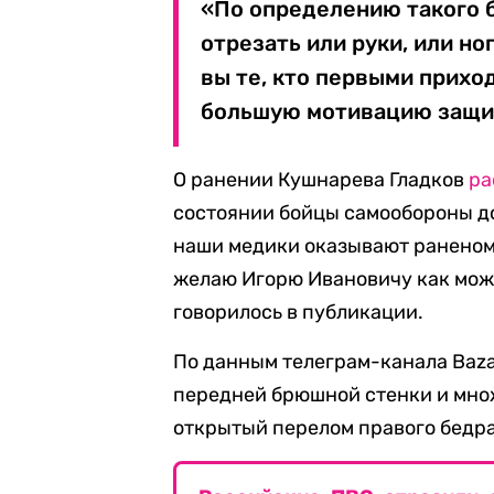
«По определению такого б
отрезать или руки, или но
вы те, кто первыми прихо
большую мотивацию защит
О ранении Кушнарева Гладков
ра
состоянии бойцы самообороны до
наши медики оказывают раненом
желаю Игорю Ивановичу как можн
говорилось в публикации.
По данным телеграм-канала Baz
передней брюшной стенки и мно
открытый перелом правого бедра