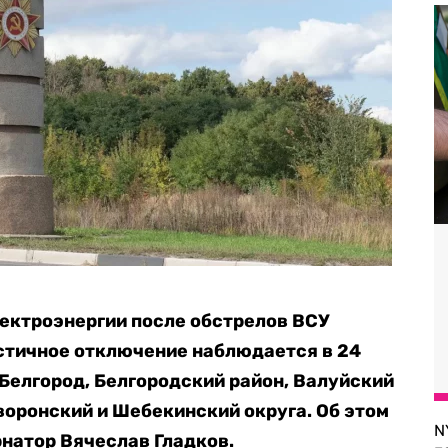
лектроэнергии после обстрелов ВСУ
астичное отключение наблюдается в 24
Белгород, Белгородский район, Валуйский
воронский и Шебекинский округа. Об этом
N
рнатор Вячеслав Гладков.