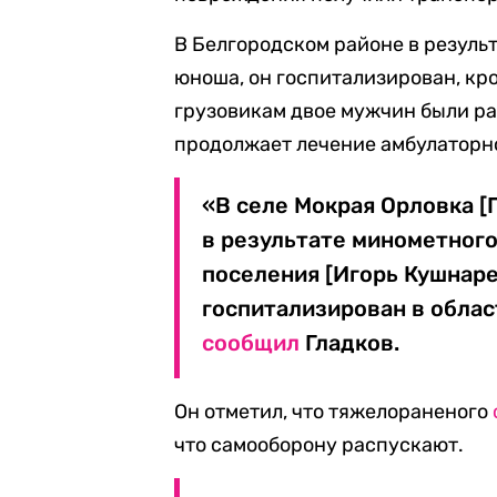
В Белгородском районе в резуль
юноша, он госпитализирован, кр
грузовикам двое мужчин были ра
продолжает лечение амбулаторн
«В селе Мокрая Орловка [
в результате минометного
поселения [Игорь Кушнар
госпитализирован в обла
сообщил
Гладков.
Он отметил, что тяжелораненого
что самооборону распускают.