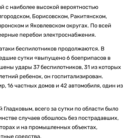
й с наиболее высокой вероятностью
лгородском, Борисовском, Ракитянском,
ронском и Яковлевском округах. По всей
еерные перебои электроснабжения.
и атаки беспилотников продолжаются. В
шедшие сутки «выпущено 6 боеприпасов в
шены удары 37 беспилотников, 31 из которых
летний ребенок, он госпитализирован.
, 16 частных домов и 42 автомобиля, один из
 Гладковым, всего за сутки по области было
шинстве случаев обошлось без пострадавших,
торах и на промышленных объектах,
тные средства.