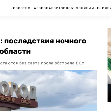
НОВОСТИ
США
ЕВРОПА
ЕВРАЗИЯ
ОБЪЯСНЯЕМ
МНЕНИЯ
В
: последствия ночного
 области
остаются без света после обстрела ВСУ