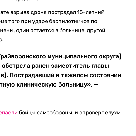
тате взрыва дрона пострадал 15-летний
оме того при ударе беспилотников по
нены, один остается в больнице, другой
о.
Грайворонского муниципального округа]
 обстрела ранен заместитель главы
ев]. Пострадавший в тяжелом состоянии
стную клиническую больницу», —
спасли
бойцы самообороны, и опроверг слухи,