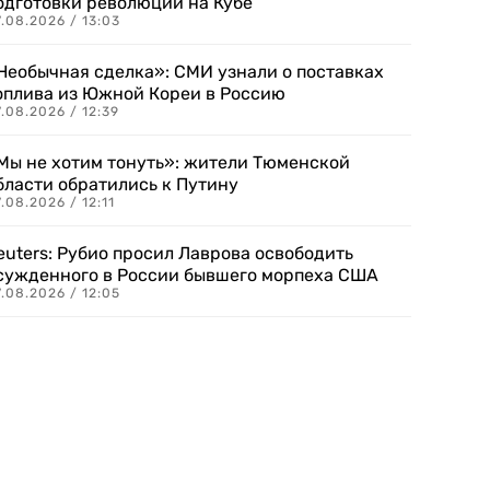
одготовки революции на Кубе
.08.2026 / 13:03
Необычная сделка»: СМИ узнали о поставках
оплива из Южной Кореи в Россию
.08.2026 / 12:39
Мы не хотим тонуть»: жители Тюменской
бласти обратились к Путину
.08.2026 / 12:11
euters: Рубио просил Лаврова освободить
сужденного в России бывшего морпеха США
.08.2026 / 12:05