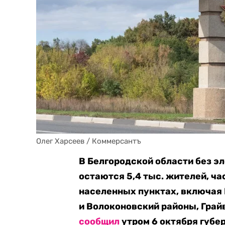
Олег Харсеев / Коммерсантъ
В Белгородской области без э
остаются 5,4 тыс. жителей, ч
населенных пунктах, включая 
и Волоконовский районы, Грай
сообщил
утром 6 октября губе