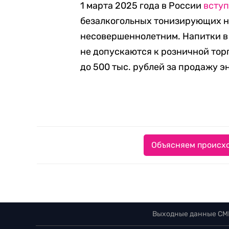
1 марта 2025 года в России
всту
безалкогольных тонизирующих на
несовершеннолетним. Напитки в 
не допускаются к розничной тор
до 500 тыс. рублей за продажу э
Объясняем происхо
Выходные данные СМ