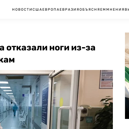
НОВОСТИ
США
ЕВРОПА
ЕВРАЗИЯ
ОБЪЯСНЯЕМ
МНЕНИЯ
В
а отказали ноги из-за
икам