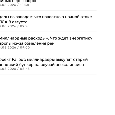
айных переговоров
8.08.2026 / 10:38
дары по заводам: что известно о ночной атаке
ПЛА 8 августа
8.08.2026 / 09:20
Миллиардные расходы». Что ждет энергетику
вропы из-за обмеления рек
8.08.2026 / 09:00
роект Fallout: миллиардеры выкупят старый
анадский бункер на случай апокалипсиса
8.08.2026 / 08:45