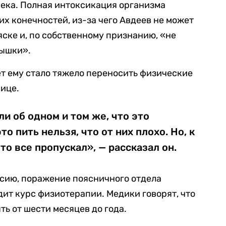
ека. Полная интоксикация организма
х конечностей, из-за чего Авдеев не может
яске и, по собственному признанию, «не
дышки».
лет ему стало тяжело переносить физические
нице.
и об одном и том же, что это
то пить нельзя, что от них плохо. Но, к
о все пропускал», — рассказал он.
ксию, поражение поясничного отдела
дит курс физиотерапии. Медики говорят, что
ь от шести месяцев до года.