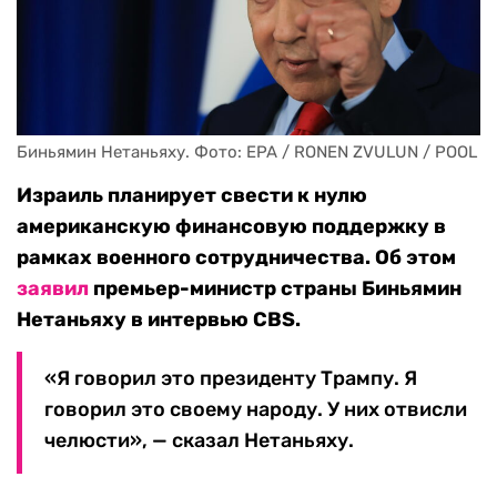
Биньямин Нетаньяху. Фото: EPA / RONEN ZVULUN / POOL
Израиль планирует свести к нулю
американскую финансовую поддержку в
рамках военного сотрудничества. Об этом
заявил
премьер-министр страны Биньямин
Нетаньяху в интервью CBS.
«Я говорил это президенту Трампу. Я
говорил это своему народу. У них отвисли
челюсти», — сказал Нетаньяху.