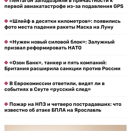
Пентагон заподозрили в причастности к
первой авиакатастрофе из-за подавления GPS
«Шлейф в десятки километров»: появились
фото места падения ракеты Маска на Луну
«Нужен новый силовой блок»: Залужный
призвал реформировать НАТО
«Озон Банк», танкер и пять компаний:
Британия расширила санкции против России
В Еврокомиссии ответили, видят ли в
событиях в Сеуте «русский след»
Пожар на НПЗ и четверо пострадавших: что
известно об атаке БПЛА на Ярославль