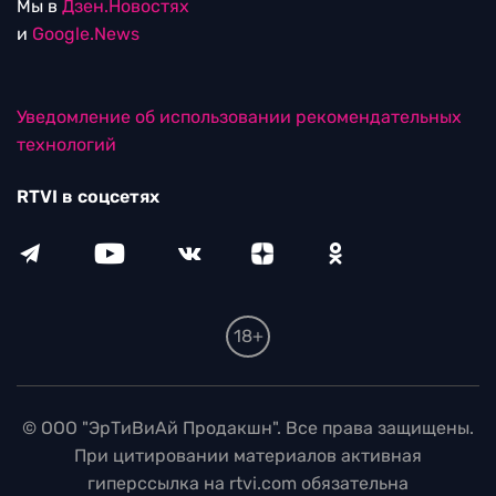
Мы в
Дзен.Новостях
и
Google.News
Уведомление об использовании рекомендательных
технологий
RTVI в соцсетях
18+
© ООО "ЭрТиВиАй Продакшн". Все права защищены.
При цитировании материалов активная
гиперссылка на rtvi.com обязательна