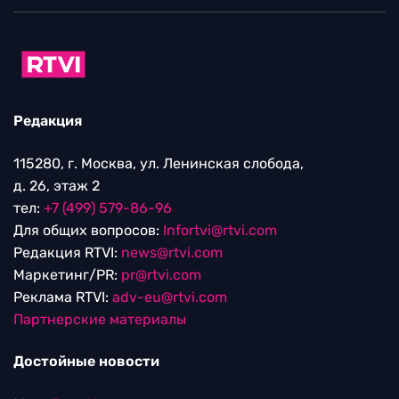
Редакция
115280, г. Москва, ул. Ленинская слобода,
д. 26, этаж 2
тел:
+7 (499) 579-86-96
Для общих вопросов:
Infortvi@rtvi.com
Редакция RTVI:
news@rtvi.com
Маркетинг/PR:
pr@rtvi.com
Реклама RTVI:
adv-eu@rtvi.com
Партнерские материалы
Достойные новости