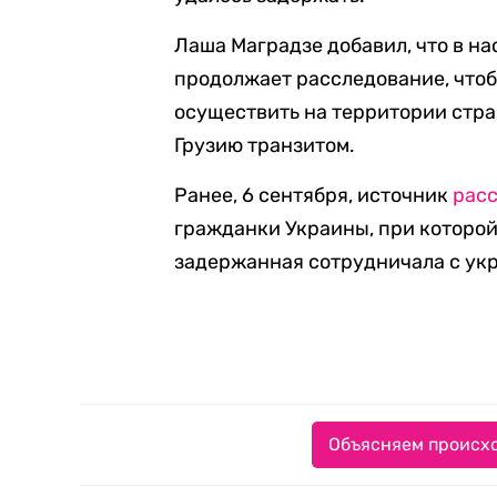
Лаша Маградзе добавил, что в н
продолжает расследование, что
осуществить на территории стр
Грузию транзитом.
Ранее, 6 сентября, источник
рас
гражданки Украины, при которой
задержанная сотрудничала с ук
Объясняем происхо