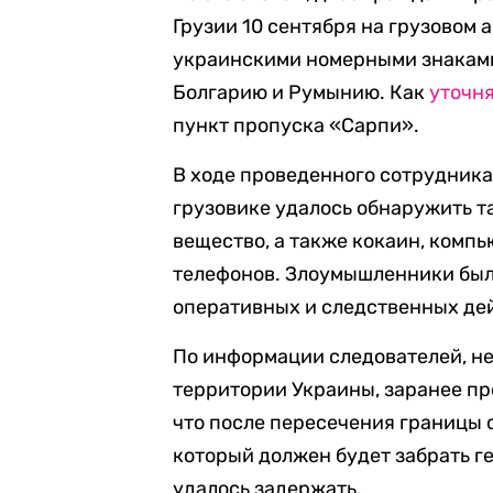
Грузии 10 сентября на грузовом 
украинскими номерными знаками
Болгарию и Румынию. Как
уточн
пункт пропуска «Сарпи».
В ходе проведенного сотрудника
грузовике удалось обнаружить т
вещество, а также кокаин, компь
телефонов. Злоумышленники был
оперативных и следственных де
По информации следователей, не
территории Украины, заранее пр
что после пересечения границы с
который должен будет забрать ге
удалось задержать.