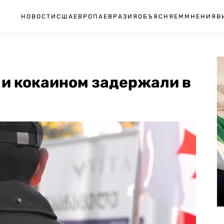
НОВОСТИ
США
ЕВРОПА
ЕВРАЗИЯ
ОБЪЯСНЯЕМ
МНЕНИЯ
В
 и кокаином задержали в