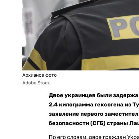
Архивное фото
Adobe Stock
Двое украинцев были задержан
2,4 килограмма гексогена из Т
заявление первого заместите
безопасности (СГБ) страны Ла
По его словам, двое граждан Ук