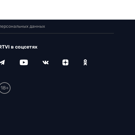
 персональных данных
RTVI в соцсетях
18+