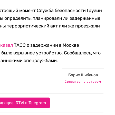
астоящий момент Служба безопасности Грузии
бы определить, планировали ли задержанные
аны террористический акт или же проезжали
сказал
ТАСС о задержании в Москве
 было взрывное устройство. Сообщалось, что
раинскими спецслужбами.
Борис Шибанов
Связаться с автором
дящее. RTVI в Telegram