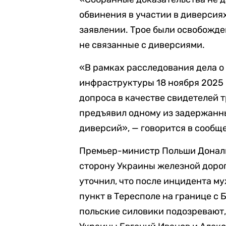
обвинения в участии в диверсиях
заявлении. Трое были освобожде
не связанные с диверсиями.
«В рамках расследования дела 
инфраструктуры 18 ноября 2025 
допроса в качестве свидетелей 
предъявил одному из задержанн
диверсий», — говорится в сооб
Премьер-министр Польши Дональ
сторону Украины железной доро
уточнил, что после инцидента м
пункт в Тересполе на границе с 
польские силовики подозревают