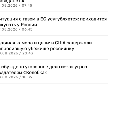
ражданства
.08.2026 / 07:45
итуация с газом в ЕС усугубляется: приходится
акупать у России
9.08.2026 / 06:45
едяная камера и цепи: в США задержали
апросившую убежище россиянку
8.08.2026 / 20:43
озбуждено уголовное дело из-за угроз
оздателям «Колобка»
8.08.2026 / 18:39