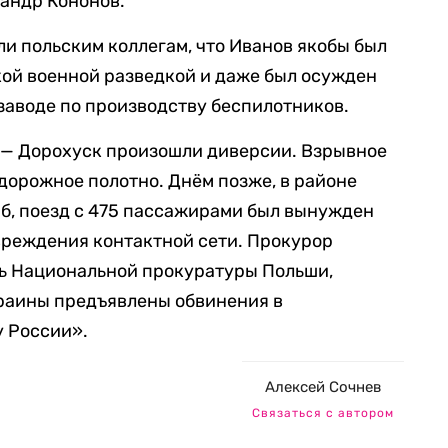
андр Кононов.
и польским коллегам, что Иванов якобы был
кой военной разведкой и даже был осужден
 заводе по производству беспилотников.
 — Дорохуск произошли диверсии. Взрывное
орожное полотно. Днём позже, в районе
б, поезд с 475 пассажирами был вынужден
вреждения контактной сети. Прокурор
ь Национальной прокуратуры Польши,
краины предъявлены обвинения в
у России».
Алексей Сочнев
Связаться с автором