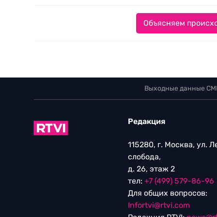
Объясняем происхо
Выходные данные СМ
Редакция
115280, г. Москва, ул. 
слобода,
д. 26, этаж 2
тел:
+7 (499) 579-86-96
Для общих вопросов:
Infortvi@rtvi.com