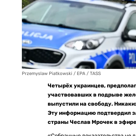
Przemyslaw Piatkowski / EPA / TASS
Четырёх украинцев, предпола
участвовавших в подрыве жел
выпустили на свободу. Никаки
Эту информацию подтвердил з
страны Чеслав Мрочек в эфире
«Собранные доказательства не д