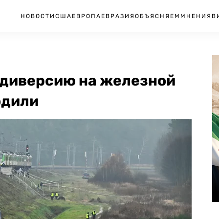
НОВОСТИ
США
ЕВРОПА
ЕВРАЗИЯ
ОБЪЯСНЯЕМ
МНЕНИЯ
В
 диверсию на железной
одили