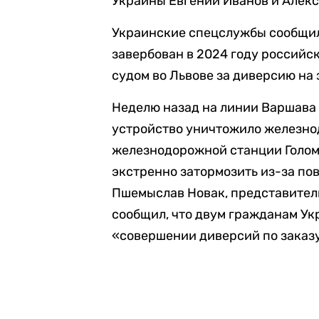
Украины Евгений Иванов и Алекс
Украинские спецслужбы сообщил
завербован в 2024 году российс
судом во Львове за диверсию на
Неделю назад на линии Варшава
устройство уничтожило железнод
железнодорожной станции Голом
экстренно затормозить из-за по
Пшемыслав Новак, представител
сообщил, что двум гражданам У
«совершении диверсий по заказ