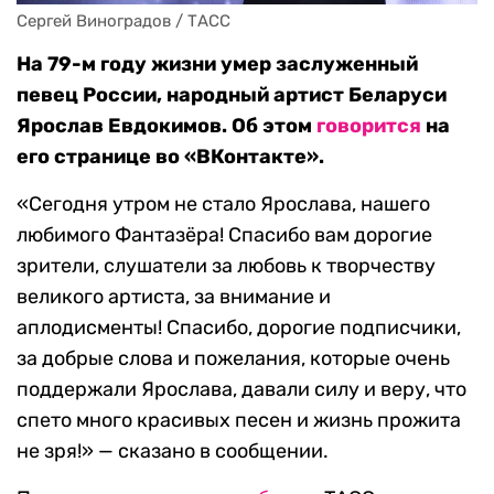
Сергей Виноградов / ТАСС
На 79-м году жизни умер заслуженный
певец России, народный артист Беларуси
Ярослав Евдокимов. Об этом
говорится
на
его странице во «ВКонтакте».
«Сегодня утром не стало Ярослава, нашего
любимого Фантазёра! Спасибо вам дорогие
зрители, слушатели за любовь к творчеству
великого артиста, за внимание и
аплодисменты! Спасибо, дорогие подписчики,
за добрые слова и пожелания, которые очень
поддержали Ярослава, давали силу и веру, что
спето много красивых песен и жизнь прожита
не зря!» — сказано в сообщении.