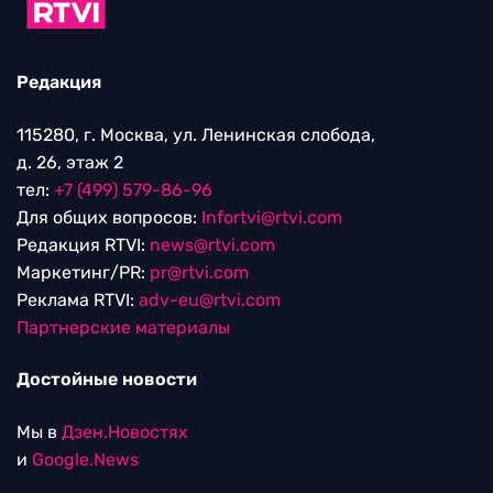
Редакция
115280, г. Москва, ул. Ленинская слобода,
д. 26, этаж 2
тел:
+7 (499) 579-86-96
Для общих вопросов:
Infortvi@rtvi.com
Редакция RTVI:
news@rtvi.com
Маркетинг/PR:
pr@rtvi.com
Реклама RTVI:
adv-eu@rtvi.com
Партнерские материалы
Достойные новости
Мы в
Дзен.Новостях
и
Google.News