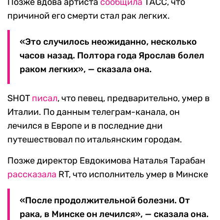
Позже вдова артиста
сообщила
ТАСС, что
причиной его смерти стал рак легких.
«Это случилось неожиданно, несколько
часов назад. Полтора года Ярослав болел
раком легких», — сказала она.
SHOT
писал
, что певец, предварительно, умер в
Италии. По данным телеграм-канала, он
лечился в Европе и в последние дни
путешествовал по итальянским городам.
Позже директор Евдокимова Наталья Тарабан
рассказала
RT, что исполнитель умер в Минске
«После продолжительной болезни. От
рака, в Минске он лечился», — сказала она.