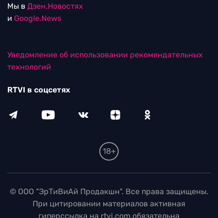
Мы в
Дзен.Новостях
и
Google.News
Уведомление об использовании рекомендательных
технологий
RTVI в соцсетях
18+
© ООО "ЭрТиВиАй Продакшн". Все права защищены.
При цитировании материалов активная
гиперссылка на rtvi.com обязательна