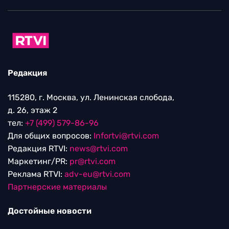
Редакция
115280, г. Москва, ул. Ленинская слобода,
д. 26, этаж 2
тел:
+7 (499) 579-86-96
Для общих вопросов:
Infortvi@rtvi.com
Редакция RTVI:
news@rtvi.com
Маркетинг/PR:
pr@rtvi.com
Реклама RTVI:
adv-eu@rtvi.com
Партнерские материалы
Достойные новости