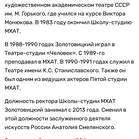
художественном академическом театре СССР
им. М. Горького, где учился на курсе Виктора
Монюкова. В 1983 году окончил Школу-студию
МХАТ.
В 1988-1990 годах Золотовицкий играл в
Театре-студии «Человек». С 1989-го
преподавал в МХАТ. В 1990-1991 годах служил в
Театре имени К.С. Станиславского. Также он
был одним из ведущиx актеров Пятой студии
МXАТ.
Должность ректора Школы-студии МХАТ
Золотовицкий занимал с 2013 года. Сменил в
этой должности заслуженного деятеля
искусств России Анатолия Смелянского.