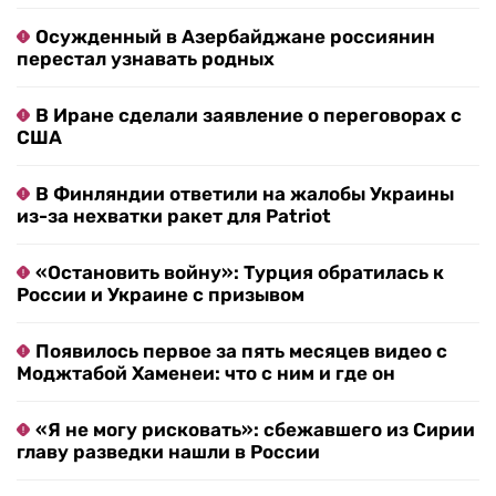
Осужденный в Азербайджане россиянин
перестал узнавать родных
В Иране сделали заявление о переговорах с
США
В Финляндии ответили на жалобы Украины
из-за нехватки ракет для Patriot
«Остановить войну»: Турция обратилась к
России и Украине с призывом
Появилось первое за пять месяцев видео с
Моджтабой Хаменеи: что с ним и где он
«Я не могу рисковать»: сбежавшего из Сирии
главу разведки нашли в России