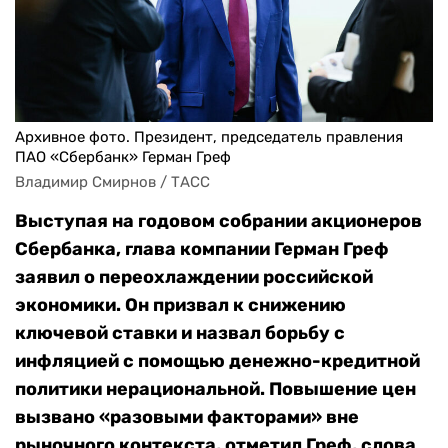
Архивное фото. Президент, председатель правления
ПАО «Сбербанк» Герман Греф
Владимир Смирнов / ТАСС
Выступая на годовом собрании акционеров
Сбербанка, глава компании Герман Греф
заявил о переохлаждении российской
экономики. Он призвал к снижению
ключевой ставки и назвал борьбу с
инфляцией с помощью денежно-кредитной
политики нерациональной. Повышение цен
вызвано «разовыми факторами» вне
рыночного контекста, отметил Греф, слова