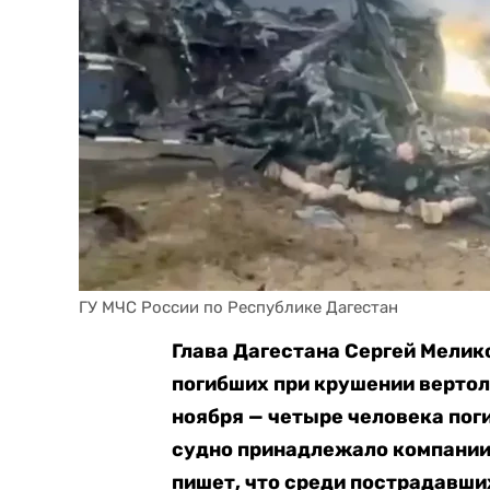
ГУ МЧС России по Республике Дагестан
Глава Дагестана Сергей Мели
погибших при крушении вертол
ноября — четыре человека пог
судно принадлежало компании
пишет, что среди пострадавши