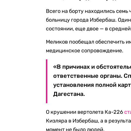
Всего на борту находились семь 
больницу города Избербаш. Оди
состоянии, еще двое — в средней
Меликов пообещал обеспечить и
медицинское сопровождение.
«В причинах и обстоятель
ответственные органы. С
установления полной карт
Дагестана.
О крушении вертолета Ка-226
ст
Кизляра в Избербаш, а в результа
момент не было людей.