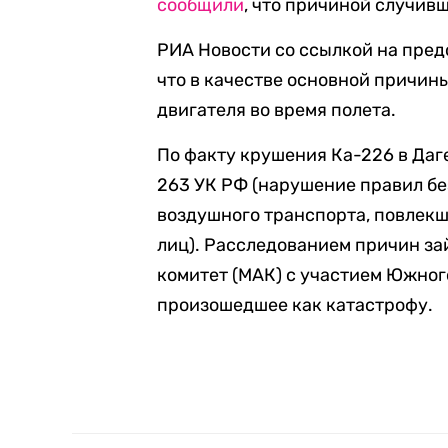
сообщили
, что причиной случив
РИА Новости со ссылкой на пре
что в качестве основной причин
двигателя во время полета.
По факту крушения Ка-226 в Даге
263 УК РФ (нарушение правил б
воздушного транспорта, повлекш
лиц). Расследованием причин з
комитет (МАК) с участием Южно
произошедшее как катастрофу.