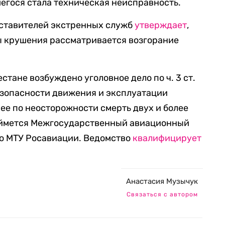
шегося стала техническая неисправность.
дставителей экстренных служб
утверждает
,
ы крушения рассматривается возгорание
стане возбуждено уголовное дело по ч. 3 ст.
езопасности движения и эксплуатации
ее по неосторожности смерть двух и более
аймется Межгосударственный авиационный
го МТУ Росавиации. Ведомство
квалифицирует
Анастасия Музычук
Связаться с автором