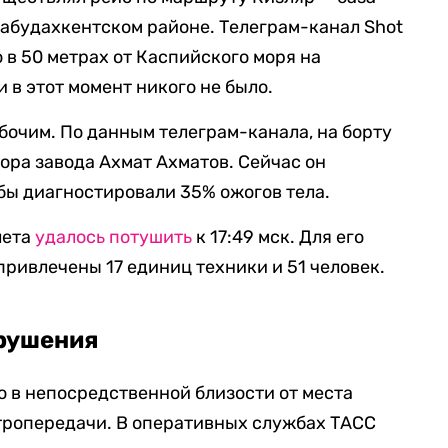
абудахкентском районе. Телеграм-канал Shot
о в 50 метрах от Каспийского моря на
 в этот момент никого не было.
абочим. По данным телеграм-канала, на борту
ора завода Ахмат Ахматов. Сейчас он
обы диагностировали 35% ожогов тела.
лета
удалось потушить
к 17:49 мск. Для его
ривлечены 17 единиц техники и 51 человек.
рушения
то в непосредственной близости от места
тропередачи. В оперативных службах ТАСС