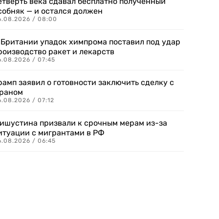
етверть века сдавал бесплатно полученный
собняк — и остался должен
6.08.2026 / 08:00
 Британии упадок химпрома поставил под удар
роизводство ракет и лекарств
6.08.2026 / 07:45
рамп заявил о готовности заключить сделку с
раном
.08.2026 / 07:12
ишустина призвали к срочным мерам из-за
итуации с мигрантами в РФ
6.08.2026 / 06:45