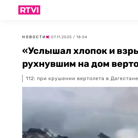
НОВОСТИ
| 07.11.2025 / 18:54
«Услышал хлопок и взры
рухнувшим на дом верто
112: при крушении вертолета в Дагеста