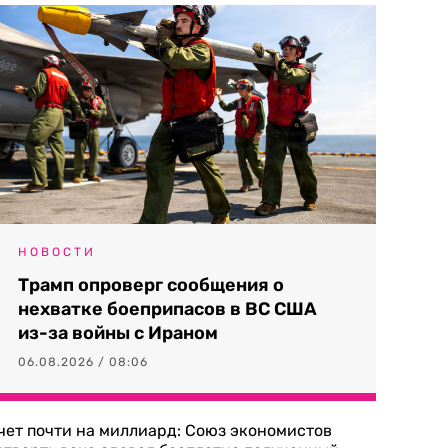
НОВОСТИ
Трамп опроверг сообщения о
нехватке боеприпасов в ВС США
из-за войны с Ираном
06.08.2026 / 08:06
чет почти на миллиард: Союз экономистов