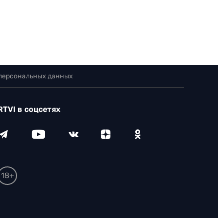
 персональных данных
RTVI в соцсетях
18+