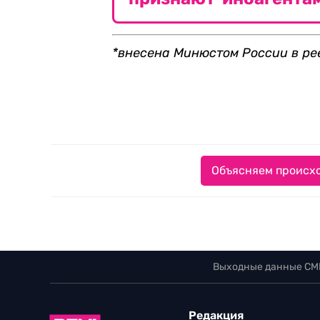
*внесена Минюстом России в ре
Объясняем происхо
Выходные данные СМ
Редакция