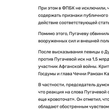
При этом в ФПБК не исключили, ч
содержать признаки публичного 
действие соответствующей стать
Помимо этого, Пугачеву обвинил
вооруженных сил и внешней пол
После высказывания певицы о Д
против Пугачевой иск на 1,5 млр
участник Афганской войны. Кри
Госдумы и глава Чечни Рамзан К
В частности, председатель думск
что реакция на слова Пугачевой 
еще кровоточат». Он отметил, чт
обладают обостренным чувством