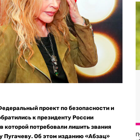
Федеральный проект по безопасности и
обратились к президенту России
 в которой потребовали лишить звания
П
у Пугачеву. Об этом изданию «Абзац»