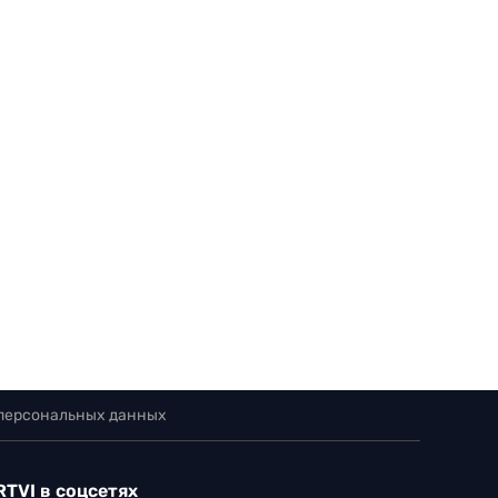
 персональных данных
RTVI в соцсетях