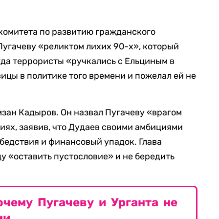
комитета по развитию гражданского
Пугачеву «реликтом лихих 90-х», который
огда террористы «ручкались с Ельциным в
ицы в политике того времени и пожелал ей не
зан Кадыров. Он назвал Пугачеву «врагом
иях, заявив, что Дудаев своими амбициями
бедствия и финансовый упадок. Глава
у «оставить пустословие» и не бередить
чему Пугачеву и Урганта не
ми