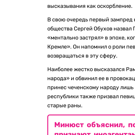
высказывания как оскорбление.
В свою очередь первый зампред 
общества Сергей Обухов назвал 
«ментально застрял» в эпохе, к
Кремле». Он напомнил о роли пев
возвращаться в эту сферу.
Наиболее жестко высказался Рам
народа» и обвинил ее в провокац
принес чеченскому народу лишь 
республики также призвал певиц
старые раны.
Минюст объяснил, по
признают иноагента