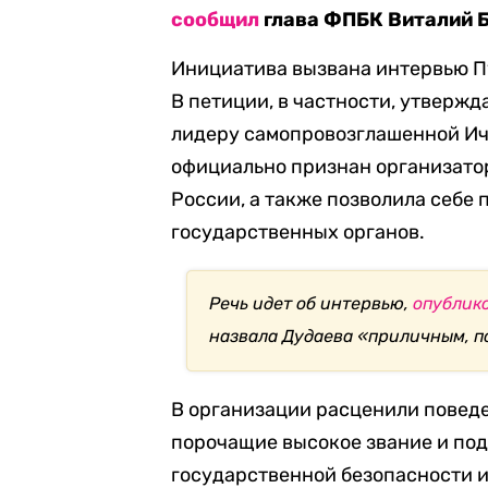
сообщил
глава ФПБК Виталий 
Инициатива вызвана интервью П
В петиции, в частности, утвержд
лидеру самопровозглашенной Ич
официально признан организато
России, а также позволила себе
государственных органов.
Речь идет об интервью,
опублик
назвала Дудаева «приличным, п
В организации расценили повед
порочащие высокое звание и под
государственной безопасности 