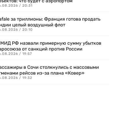
бъектов: что будет с аэропортом
.08.2026 / 20:31
afale за триллионы: Франция готова продать
ндии целый воздушный флот
6.08.2026 / 20:10
 МИД РФ назвали примерную сумму убытков
вросоюза от санкций против России
.08.2026 / 19:57
ассажиры в Сочи столкнулись с массовыми
тменами рейсов из-за плана «Ковер»
.08.2026 / 19:32