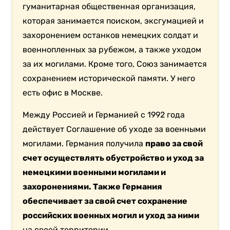
гуманитарная общественная организация,
которая занимается поиском, эксгумацией и
захоронением останков немецких солдат и
военнопленных за рубежом, а также уходом
за их могилами. Кроме того, Союз занимается
сохранением исторической памяти. У него
есть офис в Москве.
Между Россией и Германией с 1992 года
действует Соглашение об уходе за военными
могилами. Германия получила
право за свой
счет осуществлять обустройство и уход за
немецкими военными могилами и
захоронениями. Также Германия
обеспечивает за свой счет сохранение
российских военных могил и уход за ними
на своей территории.