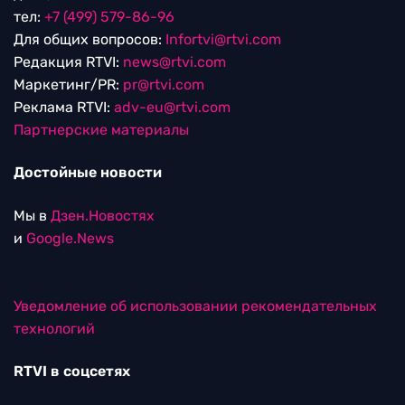
тел:
+7 (499) 579-86-96
Для общих вопросов:
Infortvi@rtvi.com
Редакция RTVI:
news@rtvi.com
Маркетинг/PR:
pr@rtvi.com
Реклама RTVI:
adv-eu@rtvi.com
Партнерские материалы
Достойные новости
Мы в
Дзен.Новостях
и
Google.News
Уведомление об использовании рекомендательных
технологий
RTVI в соцсетях