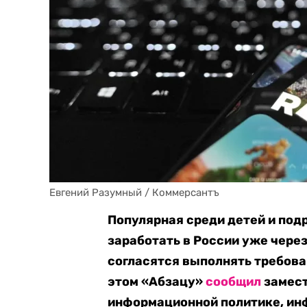
Евгений Разумный / Коммерсантъ
Популярная среди детей и под
заработать в России уже чере
согласятся выполнять требова
этом «Абзацу»
сообщил
замест
информационной политике, ин