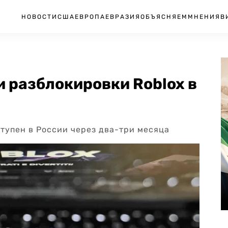
НОВОСТИ
США
ЕВРОПА
ЕВРАЗИЯ
ОБЪЯСНЯЕМ
МНЕНИЯ
В
и разблокировки Roblox в
ступен в России через два-три месяца