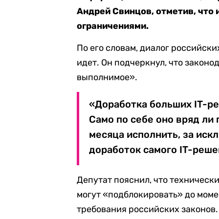
Андрей Свинцов, отметив, что 
ограничениями.
По его словам, диалог российск
идет. Он подчеркнул, что закон
выполнимое».
«Доработка больших IT-ре
Само по себе оно вряд ли
месяца исполнить, за иск
доработок самого IT-реше
Депутат пояснил, что техническ
могут «подблокировать» до моме
требования российских законов.