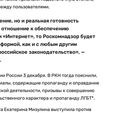
между пользователями.
ение, но и реальная готовность
 отношение к обеспечению
и «Интернет», то Роскомнадзор будет
формой, как и с любым другим
оссийское законодательство», —
.
ии России 3 декабря. В РКН тогда пояснили,
риалы, содержащие пропаганду и оправдание
ской деятельности, призывы к совершению
ственного характера и пропаганду ЛГБТ*.
та Екатерина Мизулина выступила против