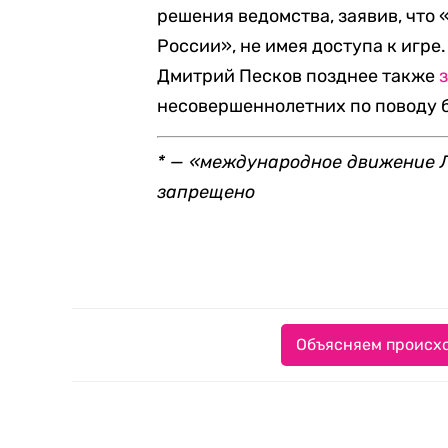
решения ведомства, заявив, что 
России», не имея доступа к игр
Дмитрий Песков позднее также
несовершеннолетних по поводу б
* — «международное движение Л
запрещено
Объясняем происхо