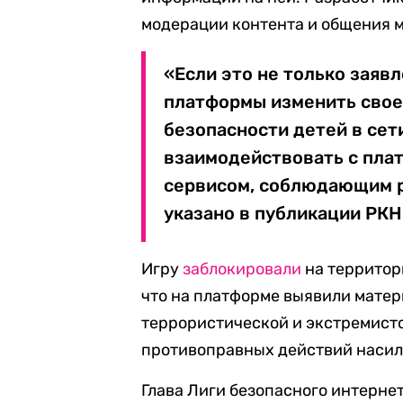
модерации контента и общения 
«Если это не только заявл
платформы изменить свое
безопасности детей в сет
взаимодействовать с плат
сервисом, соблюдающим р
указано в публикации РКН
Игру
заблокировали
на территор
что на платформе выявили мате
террористической и экстремист
противоправных действий насиль
Глава Лиги безопасного интерне