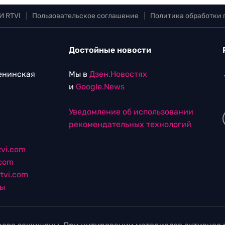
И RTVI
|
Пользовательское соглашение
|
Политика обработки
Достойные новости
Ленинская
Мы в
Дзен.Новостях
и
Google.News
Уведомление об использовании
рекомендательных технологий
vi.com
.com
tvi.com
лы