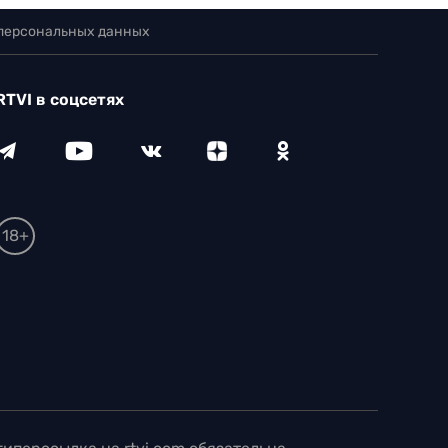
 персональных данных
RTVI в соцсетях
18+