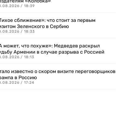
оздателям «Колобка»
8.08.2026 / 18:39
Тихое сближение»: что стоит за первым
изитом Зеленского в Сербию
8.08.2026 / 18:33
А может, что похуже»: Медведев раскрыл
удьбу Армении в случае разрыва с Россией
.08.2026 / 18:13
тало известно о скором визите переговорщиков
рампа в Россию
.08.2026 / 17:24