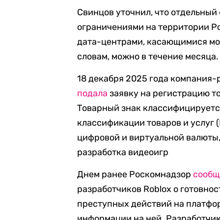
Свинцов уточнил, что отдельный 
ограничениями на территории Р
дата-центрами, касающимися мод
словам, можно в течение месяца.
18 декабря 2025 года компания
подала
заявку на регистрацию т
Товарный знак классифицируетс
классификации товаров и услуг 
цифровой и виртуальной валюты,
разработка видеоигр
Днем ранее Роскомнадзор
сообщ
разработчиков Roblox о готовно
преступных действий на платфо
информации на ней. Разработчи