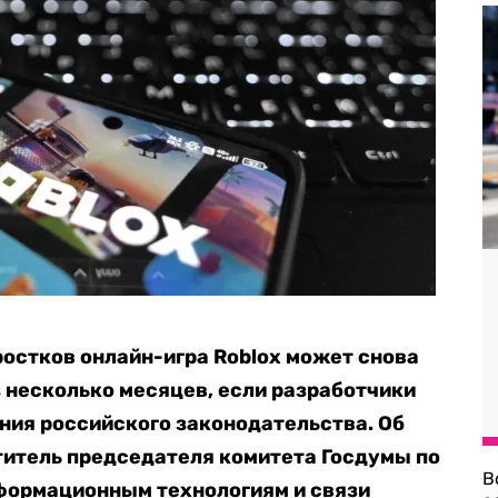
ростков онлайн-игра Roblox может снова
з несколько месяцев, если разработчики
ния российского законодательства. Об
итель председателя комитета Госдумы по
В
формационным технологиям и связи