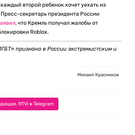
«каждый второй ребенок хочет уехать из
е. Пресс-секретарь президента России
заявил
, что Кремль получал жалобы от
локировки Roblox.
ГБТ» признано в России экстремистским и
Михаил Красников
дящее. RTVI в Telegram