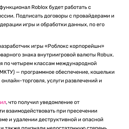
функционал Roblox будет работать с
оссии. Подписать договоры с провайдерами и
ерации игры и обработки данных, по его
-разработчик игры «Роблокс корпорейшн»
оварного знака внутриигровой валюты Robux.
я по четырем классам международной
(МКТУ) — программное обеспечение, кошельки
 онлайн-торговля, услуги развлечений и
ил
, что получил уведомление от
сти взаимодействовать при пресечении
рме и удалении деструктивной и опасной
ки также признали недостаточную степень