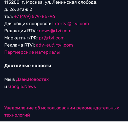
115280, г. Москва, ул. Ленинская слобода,
д. 26, этаж 2
тел:
+7 (499) 579-86-96
Для общих вопросов:
Infortvi@rtvi.com
Редакция RTVI:
news@rtvi.com
Маркетинг/PR:
pr@rtvi.com
Реклама RTVI:
adv-eu@rtvi.com
Партнерские материалы
Достойные новости
Мы в
Дзен.Новостях
и
Google.News
Уведомление об использовании рекомендательных
технологий