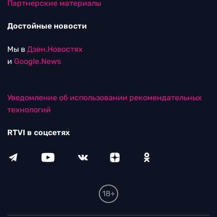
Партнерские материалы
Достойные новости
Мы в
Дзен.Новостях
и
Google.News
Уведомление об использовании рекомендательных
технологий
RTVI в соцсетях
18+