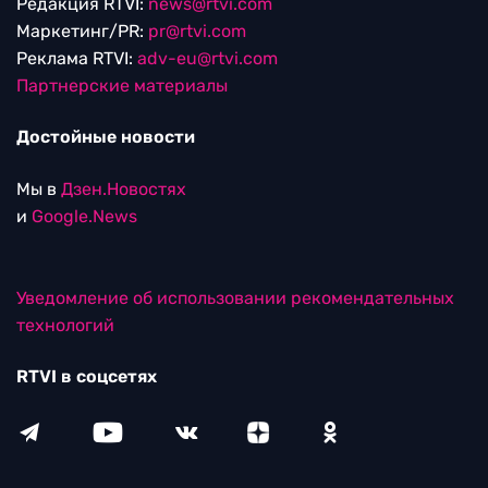
Редакция RTVI:
news@rtvi.com
Маркетинг/PR:
pr@rtvi.com
Реклама RTVI:
adv-eu@rtvi.com
Партнерские материалы
Достойные новости
Мы в
Дзен.Новостях
и
Google.News
Уведомление об использовании рекомендательных
технологий
RTVI в соцсетях