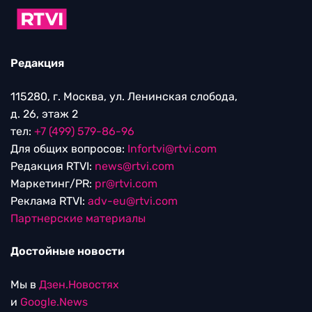
Редакция
115280, г. Москва, ул. Ленинская слобода,
д. 26, этаж 2
тел:
+7 (499) 579-86-96
Для общих вопросов:
Infortvi@rtvi.com
Редакция RTVI:
news@rtvi.com
Маркетинг/PR:
pr@rtvi.com
Реклама RTVI:
adv-eu@rtvi.com
Партнерские материалы
Достойные новости
Мы в
Дзен.Новостях
и
Google.News