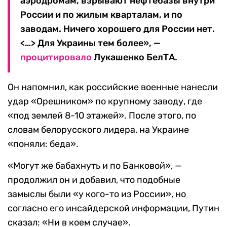
аэродромам, взрывают нефтебазы внутри
России и по жилым кварталам, и по
заводам. Ничего хорошего для России нет.
<…> Для Украины тем более», —
процитировало
Лукашенко БелТА.
Он напомнил, как российские военные нанесли
удар «Орешником» по крупному заводу, где
«под землей 8-10 этажей». После этого, по
словам белорусского лидера, на Украине
«поняли: беда».
«Могут же бабахнуть и по Банковой», —
продолжил он и добавил, что подобные
замыслы были «у кого-то из России», но
согласно его инсайдерской информации, Путин
сказал: «Ни в коем случае».