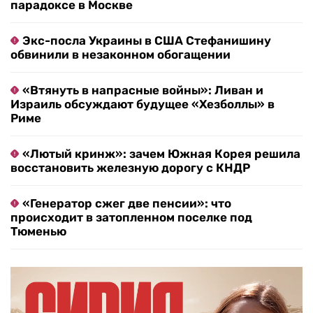
парадоксе в Москве
Экс-посла Украины в США Стефанишину
обвинили в незаконном обогащении
«Втянуть в напрасные войны»: Ливан и
Израиль обсуждают будущее «Хезболлы» в
Риме
«Лютый кринж»: зачем Южная Корея решила
восстановить железную дорогу с КНДР
«Генератор сжег две пенсии»: что
происходит в затопленном поселке под
Тюменью