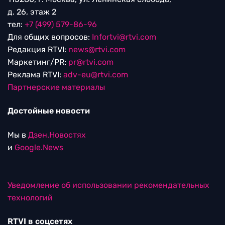
д. 26, этаж 2
тел:
+7 (499) 579-86-96
Для общих вопросов:
Infortvi@rtvi.com
Редакция RTVI:
news@rtvi.com
Маркетинг/PR:
pr@rtvi.com
Реклама RTVI:
adv-eu@rtvi.com
Партнерские материалы
Достойные новости
Мы в
Дзен.Новостях
и
Google.News
Уведомление об использовании рекомендательных
технологий
RTVI в соцсетях