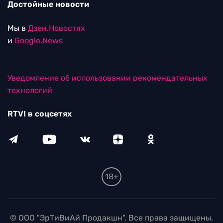
Достойные новости
Мы в
Дзен.Новостях
и
Google.News
Уведомление об использовании рекомендательных
технологий
RTVI в соцсетях
18+
© ООО "ЭрТиВиАй Продакшн". Все права защищены.