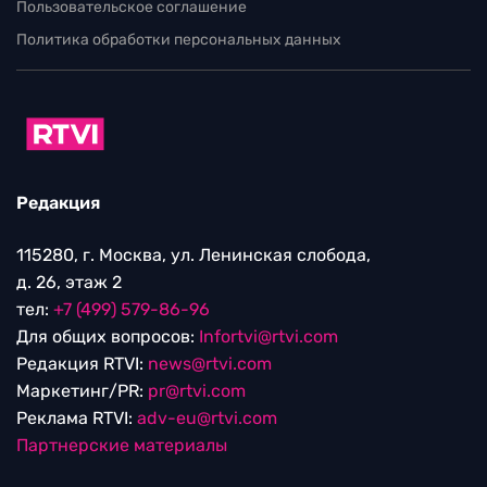
Пользовательское соглашение
Политика обработки персональных данных
Редакция
115280, г. Москва, ул. Ленинская слобода,
д. 26, этаж 2
тел:
+7 (499) 579-86-96
Для общих вопросов:
Infortvi@rtvi.com
Редакция RTVI:
news@rtvi.com
Маркетинг/PR:
pr@rtvi.com
Реклама RTVI:
adv-eu@rtvi.com
Партнерские материалы