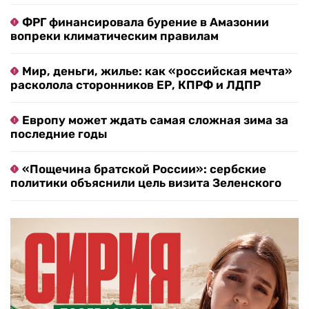
ФРГ финансировала бурение в Амазонии
вопреки климатическим правилам
Мир, деньги, жилье: как «российская мечта»
расколола сторонников ЕР, КПРФ и ЛДПР
Европу может ждать самая сложная зима за
последние годы
«Пощечина братской России»: сербские
политики объяснили цель визита Зеленского