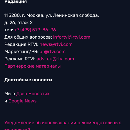
Редакция
115280, г. Москва, ул. Ленинская слобода,
д. 26, этаж 2
тел:
+7 (499) 579-86-96
Для общих вопросов:
Infortvi@rtvi.com
Редакция RTVI:
news@rtvi.com
Маркетинг/PR:
pr@rtvi.com
Реклама RTVI:
adv-eu@rtvi.com
Партнерские материалы
Достойные новости
Мы в
Дзен.Новостях
и
Google.News
Уведомление об использовании рекомендательных
технологий