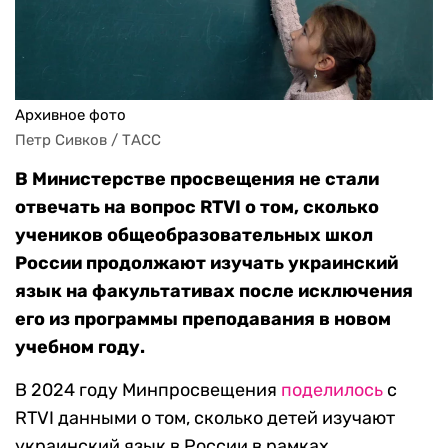
Архивное фото
Петр Сивков / ТАСС
В Министерстве просвещения не стали
отвечать на вопрос RTVI о том, сколько
учеников общеобразовательных школ
России продолжают изучать украинский
язык на факультативах после исключения
его из программы преподавания в новом
учебном году.
В 2024 году Минпросвещения
поделилось
с
RTVI данными о том, сколько детей изучают
украинский язык в России в рамках