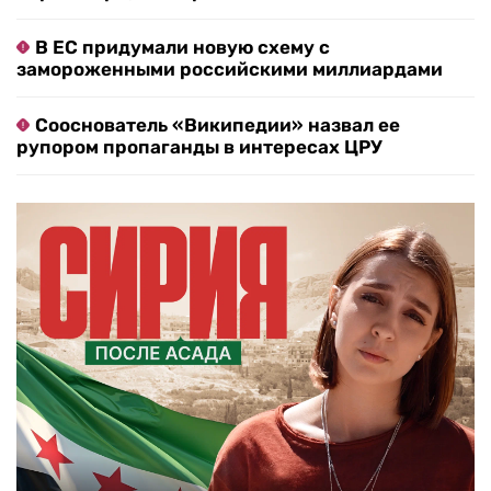
В ЕС придумали новую схему с
замороженными российскими миллиардами
Сооснователь «Википедии» назвал ее
рупором пропаганды в интересах ЦРУ