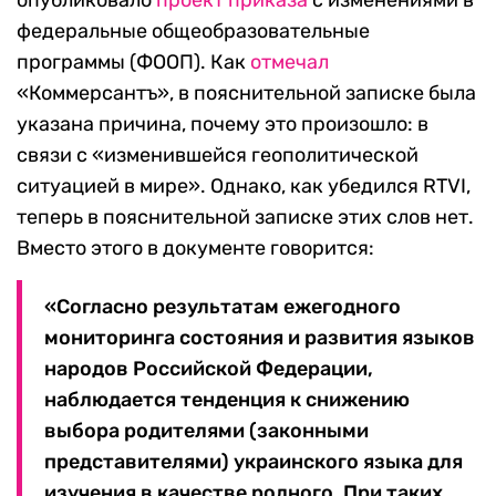
опубликовало
проект приказа
с изменениями в
федеральные общеобразовательные
программы (ФООП). Как
отмечал
«Коммерсантъ», в пояснительной записке была
указана причина, почему это произошло: в
связи с «изменившейся геополитической
ситуацией в мире». Однако, как убедился RTVI,
теперь в пояснительной записке этих слов нет.
Вместо этого в документе говорится:
«Согласно результатам ежегодного
мониторинга состояния и развития языков
народов Российской Федерации,
наблюдается тенденция к снижению
выбора родителями (законными
представителями) украинского языка для
изучения в качестве родного. При таких