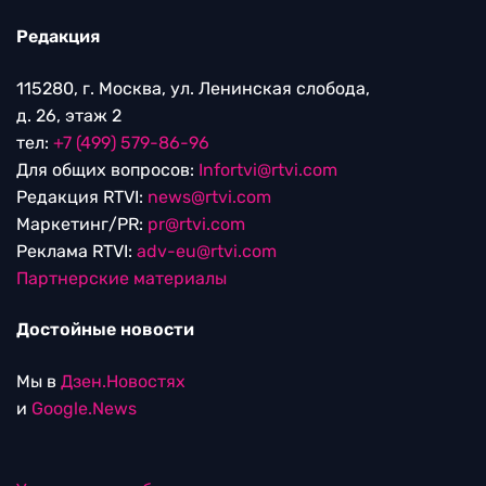
Редакция
115280, г. Москва, ул. Ленинская слобода,
д. 26, этаж 2
тел:
+7 (499) 579-86-96
Для общих вопросов:
Infortvi@rtvi.com
Редакция RTVI:
news@rtvi.com
Маркетинг/PR:
pr@rtvi.com
Реклама RTVI:
adv-eu@rtvi.com
Партнерские материалы
Достойные новости
Мы в
Дзен.Новостях
и
Google.News