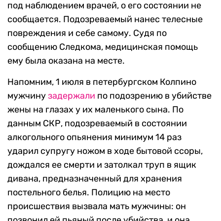
под наблюдением врачей, о его состоянии не
сообщается. Подозреваемый нанес телесные
повреждения и себе самому. Судя по
сообщению Следкома, медицинская помощь
ему была оказана на месте.
Напомним, 1 июля в петербургском Колпино
мужчину
задержали
по подозрению в убийстве
жены на глазах у их маленького сына. По
данным СКР, подозреваемый в состоянии
алкогольного опьянения минимум 14 раз
ударил супругу ножом в ходе бытовой ссоры,
дождался ее смерти и затолкал труп в ящик
дивана, предназначенный для хранения
постельного белья. Полицию на место
происшествия вызвала мать мужчины: он
позвонил ей пьяный после убийства, и она