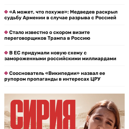
«А может, что похуже»: Медведев раскрыл
судьбу Армении в случае разрыва с Россией
Стало известно о скором визите
переговорщиков Трампа в Россию
В ЕС придумали новую схему с
замороженными российскими миллиардами
Сооснователь «Википедии» назвал ее
рупором пропаганды в интересах ЦРУ