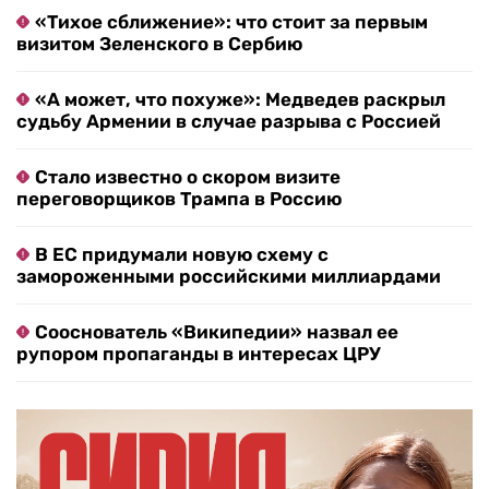
«Тихое сближение»: что стоит за первым
визитом Зеленского в Сербию
«А может, что похуже»: Медведев раскрыл
судьбу Армении в случае разрыва с Россией
Стало известно о скором визите
переговорщиков Трампа в Россию
В ЕС придумали новую схему с
замороженными российскими миллиардами
Сооснователь «Википедии» назвал ее
рупором пропаганды в интересах ЦРУ