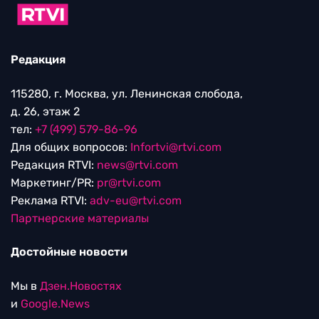
Редакция
115280, г. Москва, ул. Ленинская слобода,
д. 26, этаж 2
тел:
+7 (499) 579-86-96
Для общих вопросов:
Infortvi@rtvi.com
Редакция RTVI:
news@rtvi.com
Маркетинг/PR:
pr@rtvi.com
Реклама RTVI:
adv-eu@rtvi.com
Партнерские материалы
Достойные новости
Мы в
Дзен.Новостях
и
Google.News