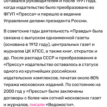
Оставался руководителем и после 1991 года,
когда издательство было преобразовано во
ФГУП «Пресса» и перешло в ведение
Управления делами президента России.
В советские годы деятельность «Правды» была
связана с выпуском одноименной газеты
(основана в 1912 году), центральных газет и
журналов ЦК КПСС, а также книг, открыток и
др. После распада СССР и преобразования в
«Прессу» издательство оставалось в статусе
одного из крупнейших российских
издательских комплексов, печатая около 80%
тиража московских изданий. По состоянию на
2000 год у «Прессы» были заключены
договоры с более чем сотней московских газет
и журналов,
писали
«Ведомости».