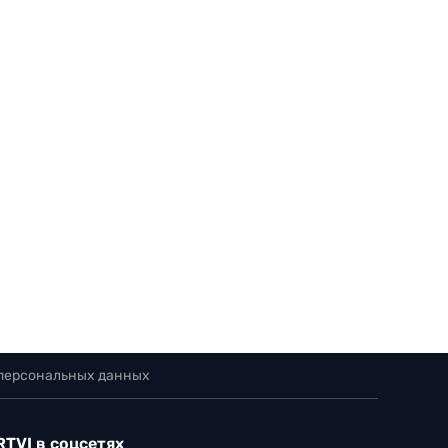
 персональных данных
RTVI в соцсетях