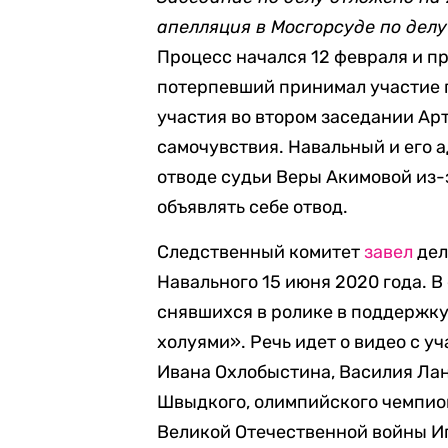
апелляция в Мосгорсуде по дел
Процесс начался 12 февраля и п
потерпевший принимал участие п
участия во втором заседании Ар
самочувствия. Навальный и его 
отводе судьи Веры Акимовой из-з
объявлять себе отвод.
Следственный комитет
завел
дел
Навального 15 июня 2020 года. В 
снявшихся в ролике в поддержк
холуями». Речь идет о видео с у
Ивана Охлобыстина, Василия Ла
Швыдкого, олимпийского чемпио
Великой Отечественной войны И