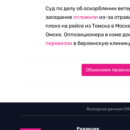
Суд по делу об оскорблении вете
заседание
отложили
из-за отрав
плохо на рейсе из Томска в Моск
Омске. Оппозиционера в коме дос
перевезли
в берлинскую клинику 
Объясняем происхо
Выходные данные СМ
Редакция