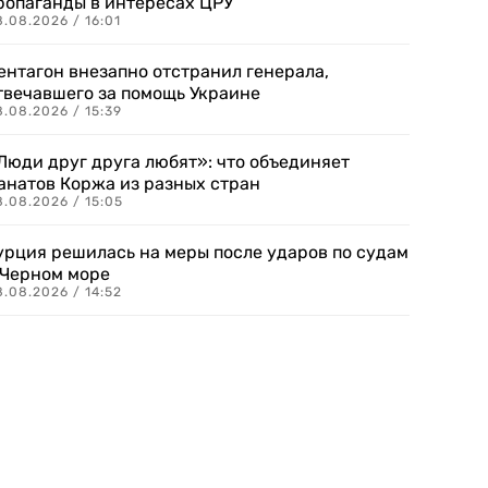
ропаганды в интересах ЦРУ
.08.2026 / 16:01
ентагон внезапно отстранил генерала,
твечавшего за помощь Украине
.08.2026 / 15:39
Люди друг друга любят»: что объединяет
анатов Коржа из разных стран
8.08.2026 / 15:05
урция решилась на меры после ударов по судам
 Черном море
.08.2026 / 14:52