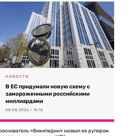
НОВОСТИ
В ЕС придумали новую схему с
замороженными российскими
миллиардами
08.08.2026 / 16:16
ооснователь «Википедии» назвал ее рупором