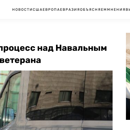
НОВОСТИ
США
ЕВРОПА
ЕВРАЗИЯ
ОБЪЯСНЯЕМ
МНЕНИЯ
В
процесс над Навальным
 ветерана