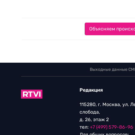
Объясняем происхо
Выходные данные СМ
Редакция
115280, г. Москва, ул. 
слобода,
д. 26, этаж 2
тел:
+7 (499) 579-86-96
Для общих вопросов: