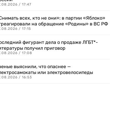
.08.2026 / 17:47
Снимать всех, кто не они»: в партии «Яблоко»
треагировали на обращение «Родины» в ВС РФ
.08.2026 / 17:15
оследний фигурант дела о продаже ЛГБТ*-
итературы получил приговор
.08.2026 / 17:08
ченые выяснили, что опаснее —
лектросамокаты или электровелосипеды
.08.2026 / 16:53