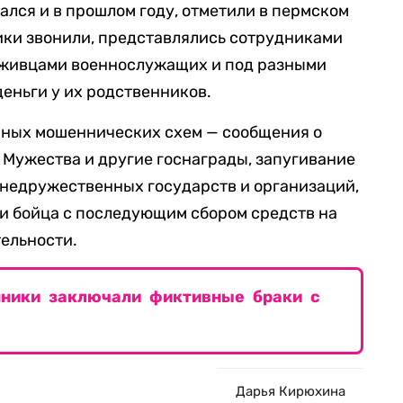
ался и в прошлом году, отметили в пермском
ики звонили, представлялись сотрудниками
уживцами военнослужащих и под разными
еньги у их родственников.
нных мошеннических схем — сообщения о
Мужества и другие госнаграды, запугивание
недружественных государств и организаций,
ли бойца с последующим сбором средств на
ельности.
ники заключали фиктивные браки с
Дарья Кирюхина