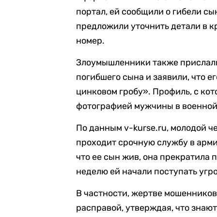
портал, ей сообщили о гибели сы
предложили уточнить детали в к
номер.
Злоумышленники также прислали
погибшего сына и заявили, что ег
цинковом гробу». Профиль, с ко
фотографией мужчины в военной
По данным v-kurse.ru, молодой ч
проходит срочную службу в арми
что ее сын жив, она прекратила 
неделю ей начали поступать угро
В частности, жертве мошенников
расправой, утверждая, что знаю