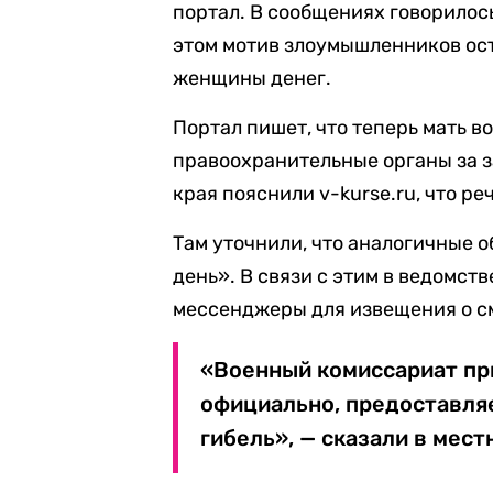
портал. В сообщениях говорилось
этом мотив злоумышленников ост
женщины денег.
Портал пишет, что теперь мать 
правоохранительные органы за 
края пояснили v-kurse.ru, что ре
Там уточнили, что аналогичные 
день». В связи с этим в ведомст
мессенджеры для извещения о с
«Военный комиссариат пр
официально, предоставл
гибель», — сказали в мес