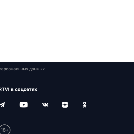
 персональных данных
RTVI в соцсетях
18+