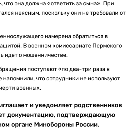
, что она должна «ответить за сына». При
ался неясным, поскольку они не требовали от
военнослужащего намерена обратиться в
защитой. В военном комиссариате Пермского
чь идет о мошенничестве.
обращения поступают «по два-три раза в
ве напомнили, что сотрудники не используют
мерти военных.
иглашает и уведомляет родственников
яет документацию, подтверждающую
тном органе Минобороны России.