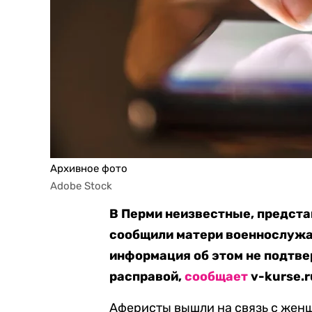
Архивное фото
Adobe Stock
В Перми неизвестные, предст
сообщили матери военнослужаще
информация об этом не подтве
расправой,
сообщает
v-kurse.r
Аферисты вышли на связь с женщ