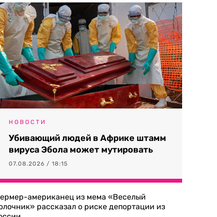
НОВОСТИ
Убивающий людей в Африке штамм
вируса Эбола может мутировать
07.08.2026 / 18:15
ермер-американец из мема «Веселый
олочник» рассказал о риске депортации из
оссии