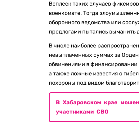
Всплеск таких случаев фиксиров
военкомате. Тогда злоумышленн
оборонного ведомства или сосл
предлогами пытались выманить д
В числе наиболее распростране
невыплаченных суммах за Орден 
обвинениями в финансировании 
а также ложные известия о гибе
похороны под видом благотворит
В Хабаровском крае мошен
участниками СВО