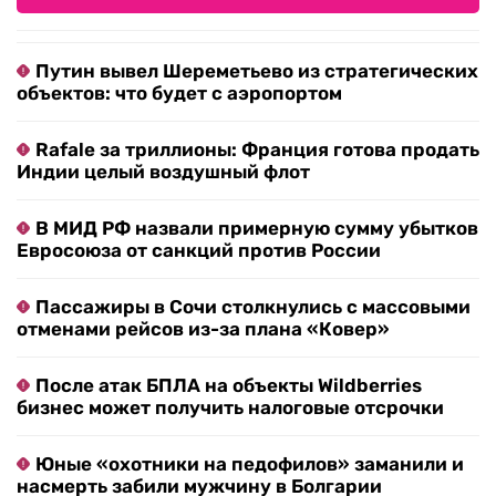
Путин вывел Шереметьево из стратегических
объектов: что будет с аэропортом
Rafale за триллионы: Франция готова продать
Индии целый воздушный флот
В МИД РФ назвали примерную сумму убытков
Евросоюза от санкций против России
Пассажиры в Сочи столкнулись с массовыми
отменами рейсов из-за плана «Ковер»
После атак БПЛА на объекты Wildberries
бизнес может получить налоговые отсрочки
Юные «охотники на педофилов» заманили и
насмерть забили мужчину в Болгарии