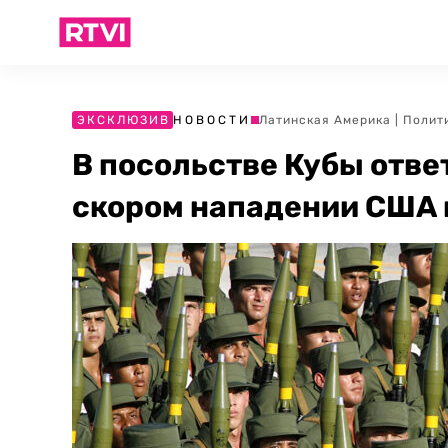
ЭКСКЛЮЗИВ
НОВОСТИ
Латинская Америка
|
Полит
В посольстве Кубы отве
скором нападении США 