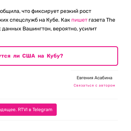
общила, что фиксирует резкий рост
ких спецслужб на Кубе. Как
пишет
газета The
тих данных Вашингтон, вероятно, усилит
утся ли США на Кубу?
Евгения Асабина
Связаться с автором
дящее. RTVI в Telegram