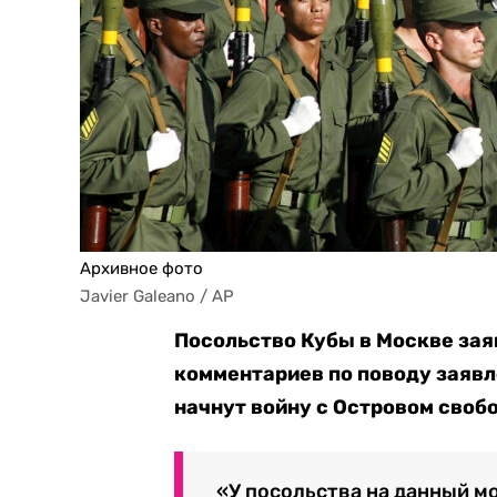
Архивное фото
Javier Galeano / AP
Посольство Кубы в Москве заяв
комментариев по поводу заявл
начнут войну с Островом своб
«У посольства на данный м