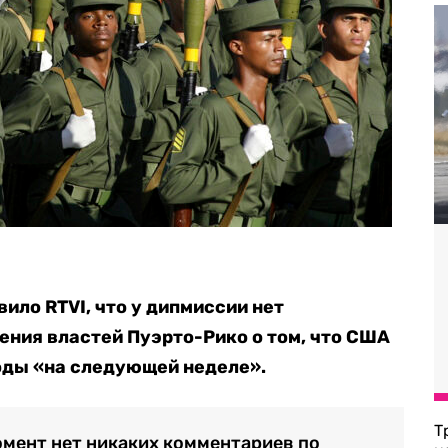
ило RTVI, что у дипмиссии нет
ения властей Пуэрто-Рико о том, что США
оды «на следующей неделе».
Т
омент нет никаких комментариев по