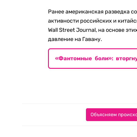
Ранее американская разведка со
активности российских и китайс
Wall Street Journal, на основе э
давление на Гавану.
«Фантомные боли»: вторгн
Объясняем происхо