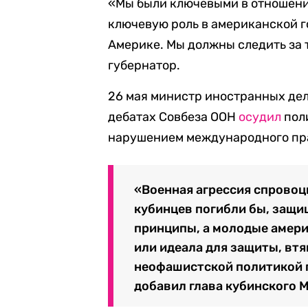
«Мы были ключевыми в отношени
ключевую роль в американской 
Америке. Мы должны следить за 
губернатор.
26 мая министр иностранных де
дебатах Совбеза ООН
осудил
поли
нарушением международного пра
«Военная агрессия спровоц
кубинцев погибли бы, защи
принципы, а молодые амери
или идеала для защиты, вт
неофашистской политикой г
добавил глава кубинского 