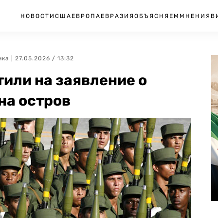
НОВОСТИ
США
ЕВРОПА
ЕВРАЗИЯ
ОБЪЯСНЯЕМ
МНЕНИЯ
В
ика
| 27.05.2026 / 13:32
тили на заявление о
на остров