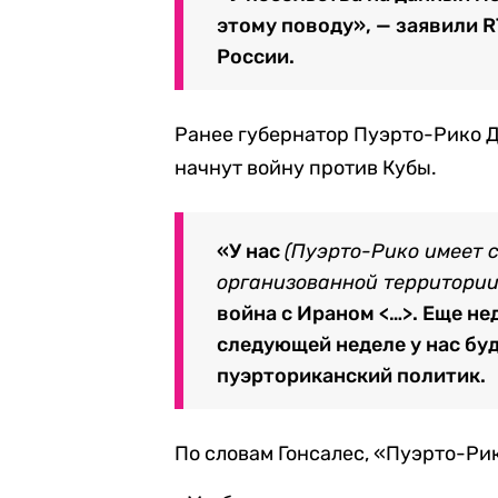
этому поводу», — заявили R
России.
Ранее губернатор Пуэрто-Рико 
начнут войну против Кубы.
«У нас
(Пуэрто-Рико имеет 
организованной территории 
война с Ираном <…>. Еще нед
следующей неделе у нас буд
пуэрториканский политик.
По словам Гонсалес, «Пуэрто-Рик