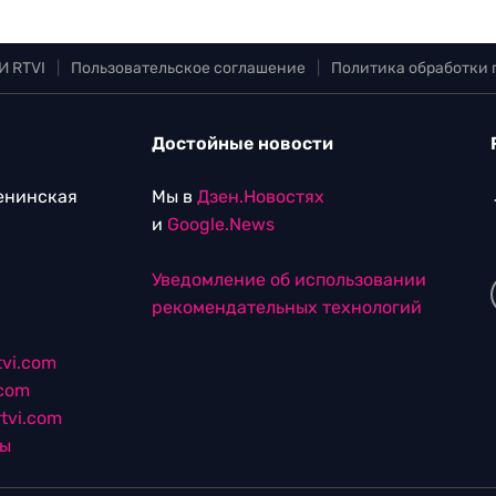
И RTVI
|
Пользовательское соглашение
|
Политика обработки
Достойные новости
Ленинская
Мы в
Дзен.Новостях
и
Google.News
Уведомление об использовании
рекомендательных технологий
vi.com
.com
tvi.com
лы