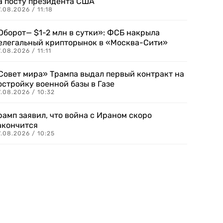
а посту президента США
.08.2026 / 11:18
Оборот— $1-2 млн в сутки»: ФСБ накрыла
елегальный крипторынок в «Москва-Сити»
.08.2026 / 11:11
Совет мира» Трампа выдал первый контракт на
остройку военной базы в Газе
.08.2026 / 10:32
рамп заявил, что война с Ираном скоро
акончится
.08.2026 / 10:25