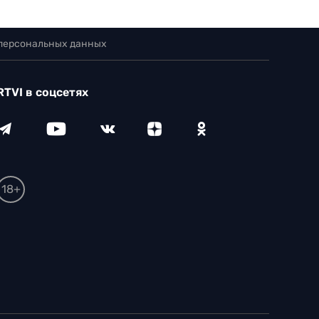
 персональных данных
RTVI в соцсетях
18+