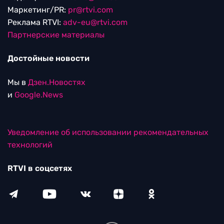
Маркетинг/PR:
pr@rtvi.com
Реклама RTVI:
adv-eu@rtvi.com
Партнерские материалы
Достойные новости
Мы в
Дзен.Новостях
и
Google.News
Уведомление об использовании рекомендательных
технологий
RTVI в соцсетях