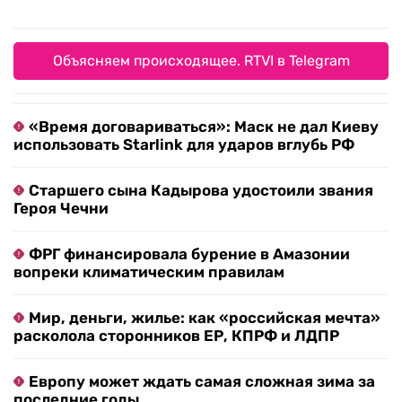
Объясняем происходящее. RTVI в Telegram
«Время договариваться»: Маск не дал Киеву
использовать Starlink для ударов вглубь РФ
Старшего сына Кадырова удостоили звания
Героя Чечни
ФРГ финансировала бурение в Амазонии
вопреки климатическим правилам
Мир, деньги, жилье: как «российская мечта»
расколола сторонников ЕР, КПРФ и ЛДПР
Европу может ждать самая сложная зима за
последние годы