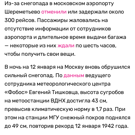
Из-за снегопада в московском аэропорту
Шереметьево
отменили
или задержали около
300 рейсов. Пассажиры жаловались на
отсутствие информации от сотрудников
аэропорта и длительное время выдачи багажа
— некоторые из них
ждали
по шесть часов,
чтобы получить свои вещи.
В ночь на 12 января на Москву вновь обрушился
сильный снегопад. По
данным
ведущего
сотрудника метеорологического центра
«Фобос» Евгений Тишковца, высота сугробов
на метоостанции ВДНХ достигла 43 см,
превысив климатическую норму в 1,7 раз. При
этом на станции МГУ снежный покров поднялся
до 49 см, повторив рекорд 12 января 1942 года.