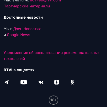
Реклама RTVI:
adv-eu@rtvi.com
Партнерские материалы
Достойные новости
Мы в
Дзен.Новостях
и
Google.News
Уведомление об использовании рекомендательных
технологий
RTVI в соцсетях
18+