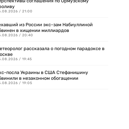
ерспективы соглашения по Ормузскому
роливу
5.08.2026 / 21:00
ехавший из России экс-зам Набиуллиной
бвинен в хищении миллиардов
5.08.2026 / 20:40
етеоролог рассказала о погодном парадоксе в
оскве
.08.2026 / 19:45
кс-посла Украины в США Стефанишину
бвинили в незаконном обогащении
.08.2026 / 19:05