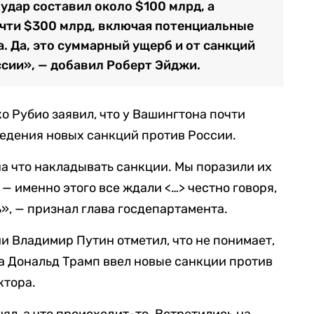
удар составил около $100 млрд, а
чти $300 млрд, включая потенциальные
. Да, это суммарный ущерб и от санкций
ссии», — добавил Роберт Эйджи.
о Рубио заявил, что у Вашингтона почти
едения новых санкций против России.
на что накладывать санкции. Мы поразили их
 именно этого все ждали <…> честно говоря,
ь», — признал глава госдепартамента.
и Владимир Путин отметил, что не понимает,
а Дональд Трамп ввел новые санкции против
ктора.