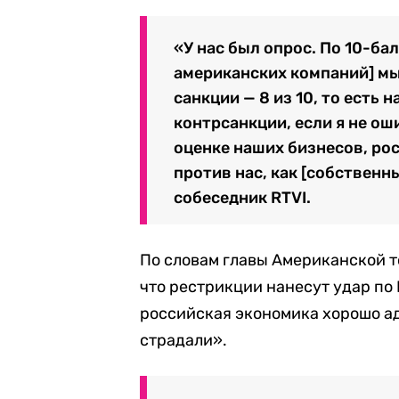
«У нас был опрос. По 10-ба
американских компаний] мы
санкции — 8 из 10, то есть 
контрсанкции, если я не оши
оценке наших бизнесов, рос
против нас, как [собственн
собеседник RTVI.
По словам главы Американской т
что рестрикции нанесут удар по
российская экономика хорошо а
страдали».