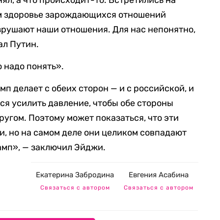
нял, а что происходит-то. Встретились на
ом здоровье зарождающихся отношений
зрушают наши отношения. Для нас непонятно,
зал Путин.
 надо понять».
мп делает с обеих сторон — и с российской, и
ся усилить давление, чтобы обе стороны
угом. Поэтому может показаться, что эти
и, но на самом деле они целиком совпадают
рамп», — заключил Эйджи.
Екатерина Забродина
Евгения Асабина
Связаться с автором
Связаться с автором