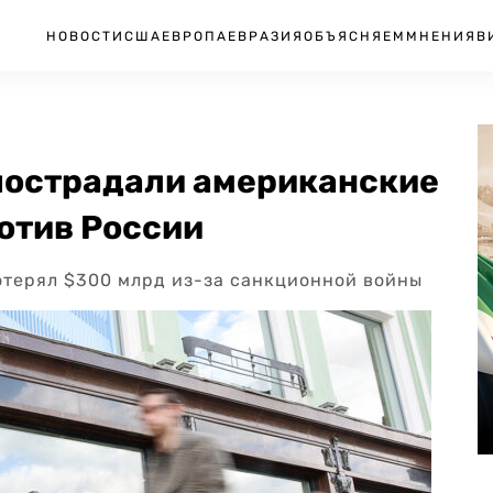
НОВОСТИ
США
ЕВРОПА
ЕВРАЗИЯ
ОБЪЯСНЯЕМ
МНЕНИЯ
В
 пострадали американские
отив России
потерял $300 млрд из-за санкционной войны