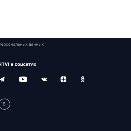
 персональных данных
RTVI в соцсетях
18+