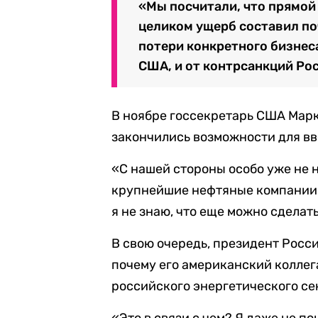
«Мы посчитали, что прямой 
целиком ущерб составил по
потери конкретного бизнеса
США, и от контрсанкций Ро
В ноябре госсекретарь США Марк
закончились возможности для вв
«С нашей стороны особо уже не 
крупнейшие нефтяные компании —
я не знаю, что еще можно сделат
В свою очередь, президент Росси
почему его американский коллег
российского энергетического се