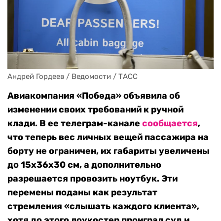
Андрей Гордеев / Ведомости / ТАСС
Авиакомпания «Победа» объявила об
изменении своих требований к ручной
клади. В ее телеграм-канале
сообщается
,
что теперь вес личных вещей пассажира на
борту не ограничен, их габариты увеличены
до 15х36х30 см, а дополнительно
разрешается провозить ноутбук. Эти
перемены поданы как результат
стремления «слышать каждого клиента»,
хотя до этого лоукостер проиграл суд и