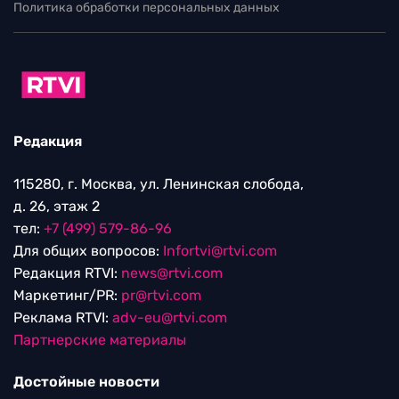
Политика обработки персональных данных
Редакция
115280, г. Москва, ул. Ленинская слобода,
д. 26, этаж 2
тел:
+7 (499) 579-86-96
Для общих вопросов:
Infortvi@rtvi.com
Редакция RTVI:
news@rtvi.com
Маркетинг/PR:
pr@rtvi.com
Реклама RTVI:
adv-eu@rtvi.com
Партнерские материалы
Достойные новости