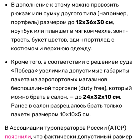
В дополнение к этому можно провозить
рюкзак или сумку другого типа (например,
портфель) размером до
12х36х30 см
,
ноутбук или планшет в мягком чехле, зонт-
трость, букет цветов, один портплед с
костюмом и верхнюю одежду.
Кроме того, в соответствии с решением суда
«Победа» увеличила допустимые габариты
пакета из аэропортовых магазинов
беспошлинной торговли (duty free), который
можно брать в салон, — до
24х32х10 см
.
Ранее в салон разрешалось брать только
пакеты размером 10×10×5 см.
В Ассоциации туроператоров России (АТОР)
пояснили
, что фактически допустимый размер