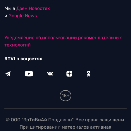
Мы в
Дзен.Новостях
и
Google.News
Уведомление об использовании рекомендательных
технологий
RTVI в соцсетях
18+
© ООО "ЭрТиВиАй Продакшн". Все права защищены.
При цитировании материалов активная