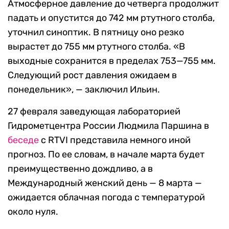
Атмосферное давление до четверга продолжит
падать и опустится до 742 мм ртутного столба,
уточнил синоптик. В пятницу оно резко
вырастет до 755 мм ртутного столба. «В
выходные сохранится в пределах 753—755 мм.
Следующий рост давления ожидаем в
понедельник», — заключил Ильин.
27 февраля заведующая лабораторией
Гидрометцентра России Людмила Паршина в
беседе
с RTVI представила немного иной
прогноз. По ее словам, в начале марта будет
преимущественно дождливо, а в
Международный женский день — 8 марта —
ожидается облачная погода с температурой
около нуля.