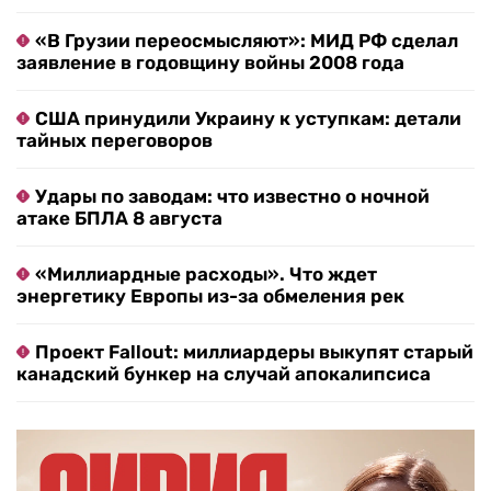
«В Грузии переосмысляют»: МИД РФ сделал
заявление в годовщину войны 2008 года
США принудили Украину к уступкам: детали
тайных переговоров
Удары по заводам: что известно о ночной
атаке БПЛА 8 августа
«Миллиардные расходы». Что ждет
энергетику Европы из-за обмеления рек
Проект Fallout: миллиардеры выкупят старый
канадский бункер на случай апокалипсиса