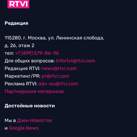
Редакция
115280, г. Москва, ул. Ленинская слобода,
д. 26, этаж 2
тел:
+7 (499) 579-86-96
Для общих вопросов:
Infortvi@rtvi.com
Редакция RTVI:
news@rtvi.com
Маркетинг/PR:
pr@rtvi.com
Реклама RTVI:
adv-eu@rtvi.com
Партнерские материалы
Достойные новости
Мы в
Дзен.Новостях
и
Google.News