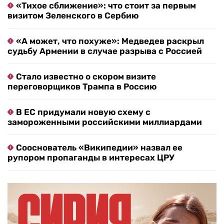
«Тихое сближение»: что стоит за первым
визитом Зеленского в Сербию
«А может, что похуже»: Медведев раскрыл
судьбу Армении в случае разрыва с Россией
Стало известно о скором визите
переговорщиков Трампа в Россию
В ЕС придумали новую схему с
замороженными российскими миллиардами
Сооснователь «Википедии» назвал ее
рупором пропаганды в интересах ЦРУ