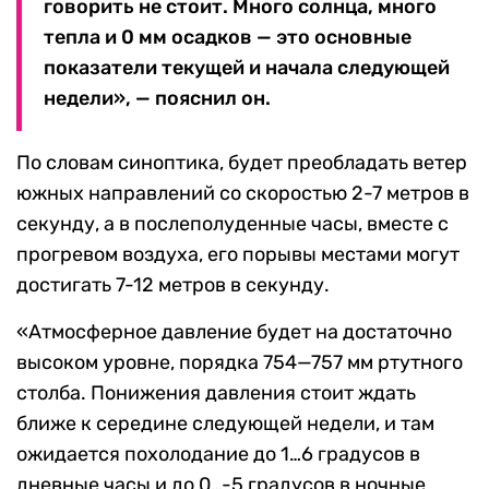
говорить не стоит. Много солнца, много
тепла и 0 мм осадков — это основные
показатели текущей и начала следующей
недели», — пояснил он.
По словам синоптика, будет преобладать ветер
южных направлений со скоростью 2-7 метров в
секунду, а в послеполуденные часы, вместе с
прогревом воздуха, его порывы местами могут
достигать 7-12 метров в секунду.
«Атмосферное давление будет на достаточно
высоком уровне, порядка 754—757 мм ртутного
столба. Понижения давления стоит ждать
ближе к середине следующей недели, и там
ожидается похолодание до 1…6 градусов в
дневные часы и до 0…-5 градусов в ночные