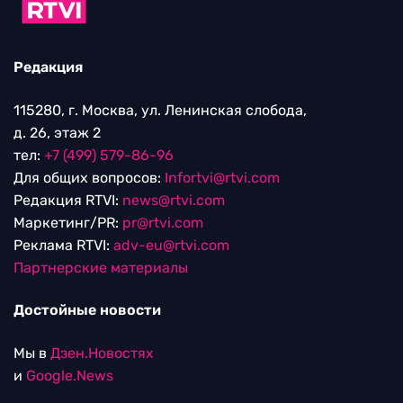
Редакция
115280, г. Москва, ул. Ленинская слобода,
д. 26, этаж 2
тел:
+7 (499) 579-86-96
Для общих вопросов:
Infortvi@rtvi.com
Редакция RTVI:
news@rtvi.com
Маркетинг/PR:
pr@rtvi.com
Реклама RTVI:
adv-eu@rtvi.com
Партнерские материалы
Достойные новости
Мы в
Дзен.Новостях
и
Google.News