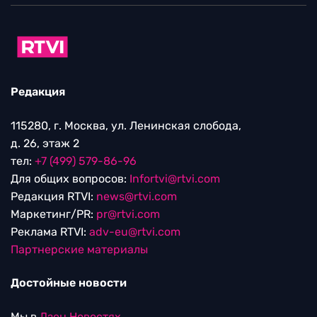
Редакция
115280, г. Москва, ул. Ленинская слобода,
д. 26, этаж 2
тел:
+7 (499) 579-86-96
Для общих вопросов:
Infortvi@rtvi.com
Редакция RTVI:
news@rtvi.com
Маркетинг/PR:
pr@rtvi.com
Реклама RTVI:
adv-eu@rtvi.com
Партнерские материалы
Достойные новости
Мы в
Дзен.Новостях