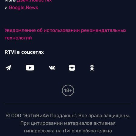
и
Google.News
Уведомление об использовании рекомендательных
технологий
RTVI в соцсетях
18+
© ООО "ЭрТиВиАй Продакшн". Все права защищены.
При цитировании материалов активная
гиперссылка на rtvi.com обязательна