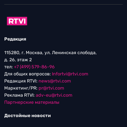
Редакция
115280, г. Москва, ул. Ленинская слобода,
д. 26, этаж 2
тел:
+7 (499) 579-86-96
Для общих вопросов:
Infortvi@rtvi.com
Редакция RTVI:
news@rtvi.com
Маркетинг/PR:
pr@rtvi.com
Реклама RTVI:
adv-eu@rtvi.com
Партнерские материалы
Достойные новости