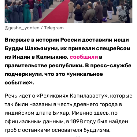
@geshe_yonten / Telegram
Впервые в истории России доставили мощи
Будды Шакьямуни, их привезли спецрейсом
из Индии в Калмыкию,
сообщили
в
правительстве республики. В пресс-службе
подчеркнули, что это «уникальное
событие».
Речь идет о «Реликвиях Капилавасту», которые
так были названы в честь древнего города в
индийском штате Бихар. Именно здесь, по
официальным данным, в 1898 году был найден
гроб с останками основателя буддизма,