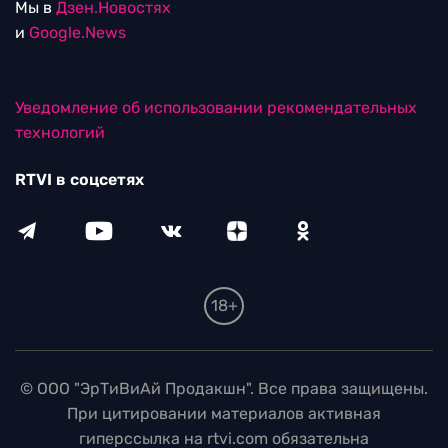
Мы в
Дзен.Новостях
и
Google.News
Уведомление об использовании рекомендательных
технологий
RTVI в соцсетях
18+
© ООО "ЭрТиВиАй Продакшн". Все права защищены.
При цитировании материалов активная
гиперссылка на rtvi.com обязательна