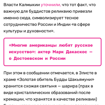
Власти Калмыкии
уточнили,
что тот факт, что
важную для буддистов реликвию привезли
именно сюда, символизирует тесное
сотрудничество России и Индии «в сфере
культуры и духовности».
«Многие американцы любят русское
искусство»: актер Марк Дакаскос —
о Достоевском и России
При этом в сообщении отмечается, в Элисте в
храме «Золотая обитель Будды Шакьямуни»
хранится схожая святыня — шарира (прах в
виде кристаллических образований после
кремации, что хранятся в качестве реликвии)