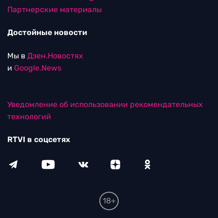
Партнерские материалы
Достойные новости
Мы в
Дзен.Новостях
и
Google.News
Уведомление об использовании рекомендательных
технологий
RTVI в соцсетях
18+