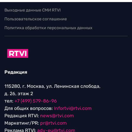
Выходные данные СМИ RTVI
Пользовательское соглашение
Политика обработки персональных данных
Редакция
115280, г. Москва, ул. Ленинская слобода,
д. 26, этаж 2
тел:
+7 (499) 579-86-96
Для общих вопросов:
Infortvi@rtvi.com
Редакция RTVI:
news@rtvi.com
Маркетинг/PR:
pr@rtvi.com
Реклама RTVI:
adv-eu@rtvi.com