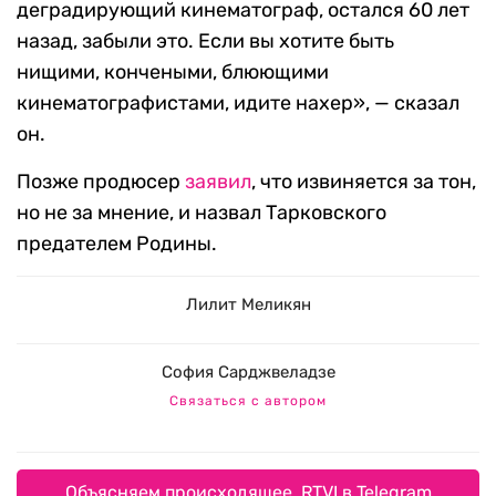
деградирующий кинематограф, остался 60 лет
назад, забыли это. Если вы хотите быть
нищими, кончеными, блюющими
кинематографистами, идите нахер», — сказал
он.
Позже продюсер
заявил
, что извиняется за тон,
но не за мнение, и назвал Тарковского
предателем Родины.
Лилит Меликян
София Сарджвеладзе
Связаться с автором
Объясняем происходящее. RTVI в Telegram