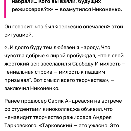
набрали… Кого вы взяли, будущих
режиссеров?»» — возмутился Никоненко.
Он говорит, что был «серьезно опечален» этой
ситуацией.
«„И долго буду тем любезен я народу, Что
чувства добрые я лирой пробуждал, Что в свой
жестокий век восславил я Свободу И милость —
гениальная строка — милость к падшим
призывал”. Вот смысл всего творчества», —
заключил Никоненко.
Ранее продюсер Сарик Андреасян на встрече
со студентами киноколледжа объявил, что
ненавидит творчество режиссера Андрея
Тарковского. «Тарковский — это ужасно. Это