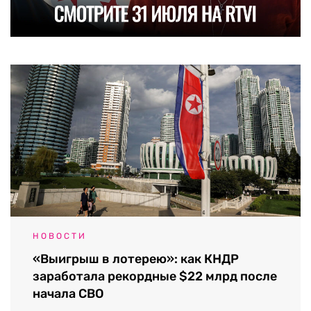
НОВОСТИ
«Выигрыш в лотерею»: как КНДР
заработала рекордные $22 млрд после
начала СВО