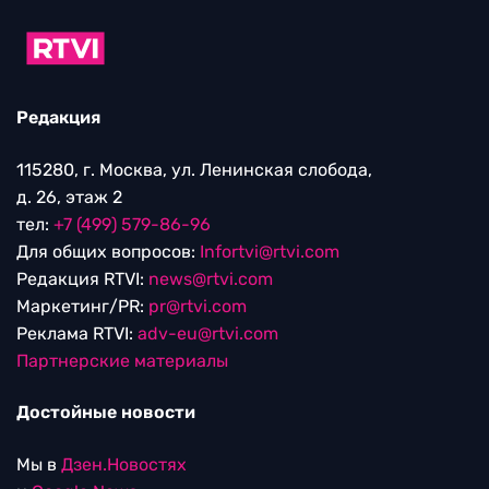
Редакция
115280, г. Москва, ул. Ленинская слобода,
д. 26, этаж 2
тел:
+7 (499) 579-86-96
Для общих вопросов:
Infortvi@rtvi.com
Редакция RTVI:
news@rtvi.com
Маркетинг/PR:
pr@rtvi.com
Реклама RTVI:
adv-eu@rtvi.com
Партнерские материалы
Достойные новости
Мы в
Дзен.Новостях