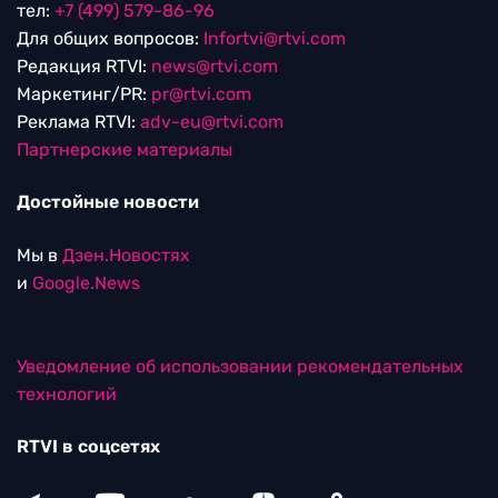
тел:
+7 (499) 579-86-96
Для общих вопросов:
Infortvi@rtvi.com
Редакция RTVI:
news@rtvi.com
Маркетинг/PR:
pr@rtvi.com
Реклама RTVI:
adv-eu@rtvi.com
Партнерские материалы
Достойные новости
Мы в
Дзен.Новостях
и
Google.News
Уведомление об использовании рекомендательных
технологий
RTVI в соцсетях