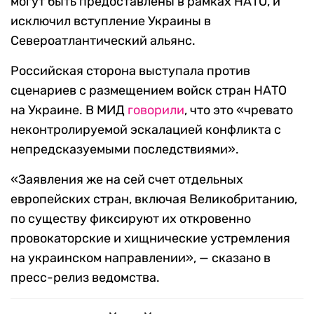
могут быть предоставлены в рамках НАТО, и
исключил вступление Украины в
Североатлантический альянс.
Российская сторона выступала против
сценариев с размещением войск стран НАТО
на Украине. В МИД
говорили
, что это «чревато
неконтролируемой эскалацией конфликта с
непредсказуемыми последствиями».
«Заявления же на сей счет отдельных
европейских стран, включая Великобританию,
по существу фиксируют их откровенно
провокаторские и хищнические устремления
на украинском направлении», — сказано в
пресс-релиз ведомства.