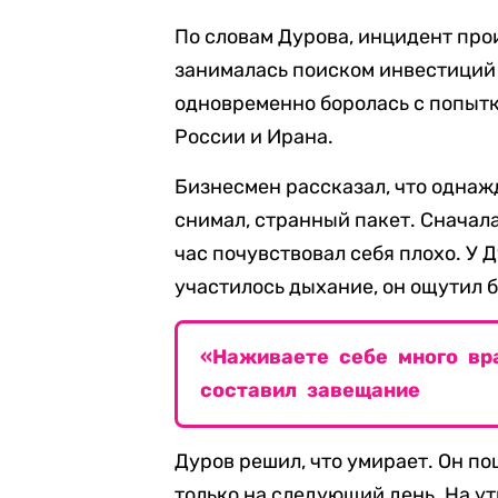
По словам Дурова, инцидент прои
занималась поиском инвестиций
одновременно боролась с попытк
России и Ирана.
Бизнесмен рассказал, что однаж
снимал, странный пакет. Сначала
час почувствовал себя плохо. У 
участилось дыхание, он ощутил б
«Наживаете себе много вра
составил завещание
Дуров решил, что умирает. Он по
только на следующий день. На ут