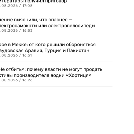
итературы получил приговор
.08.2026 / 17:08
ченые выяснили, что опаснее —
лектросамокаты или электровелосипеды
.08.2026 / 16:53
рое в Мекке: от кого решили обороняться
аудовская Аравия, Турция и Пакистан
.08.2026 / 16:51
Не отбить»: почему власти не могут продать
ктивы производителя водки «Хортиця»
.08.2026 / 16:26