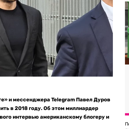
е» и мессенджера Telegram Павел Дуров
вить в 2018 году. Об этом миллиардер
вого интервью американскому блогеру и
П