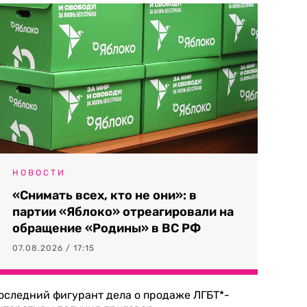
НОВОСТИ
«Снимать всех, кто не они»: в
партии «Яблоко» отреагировали на
обращение «Родины» в ВС РФ
07.08.2026 / 17:15
оследний фигурант дела о продаже ЛГБТ*-