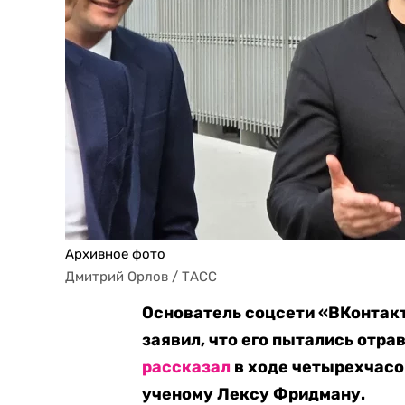
Архивное фото
Дмитрий Орлов / ТАСС
Основатель соцсети «ВКонтакт
заявил, что его пытались отра
рассказал
в ходе четырехчасо
ученому Лексу Фридману.