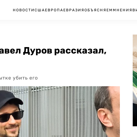
НОВОСТИ
США
ЕВРОПА
ЕВРАЗИЯ
ОБЪЯСНЯЕМ
МНЕНИЯ
В
Павел Дуров рассказал,
ытке убить его