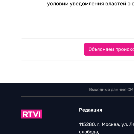
условии уведомления властей о 
Объясняем происхо
Выходные данные СМ
Редакция
115280, г. Москва, ул. 
слобода,