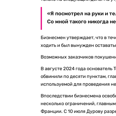
«Я посмотрел на руки и те
Со мной такого никогда н
Бизнесмен утверждает, что в те
ходить и был вынужден оставать
Возможных заказчиков покушени
В августе 2024 года основатель 
обвинили по десяти пунктам, гл
используемой для проведения н
Впоследствии бизнесмена освобо
несколько ограничений, главным 
Франции. С 10 июля Дурову раз