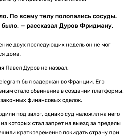
ло. По всему телу полопались сосуды.
е было, — рассказал Дуров Фридману.
чение двух последующих недель он не мог
ся дома.
я Павел Дуров не назвал.
Telegram был задержан во Франции. Его
авным стало обвинение в создании платформы,
езаконных финансовых сделок.
дили под залог, однако суд наложил на него
из которых стал запрет на выезд за пределы
решили кратковременно покидать страну при