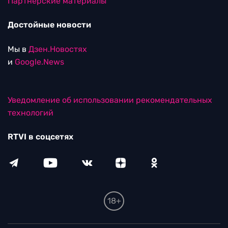
Партнерские материалы
Достойные новости
Мы в
Дзен.Новостях
и
Google.News
Уведомление об использовании рекомендательных
технологий
RTVI в соцсетях
18+