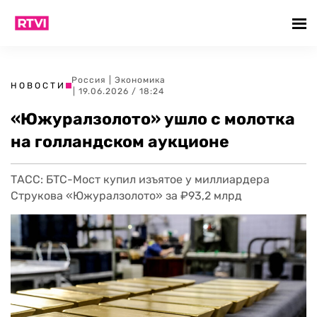
Россия
|
Экономика
НОВОСТИ
| 19.06.2026 / 18:24
«Южуралзолото» ушло с молотка
на голландском аукционе
ТАСС: БТС-Мост купил изъятое у миллиардера
Струкова «Южуралзолото» за ₽93,2 млрд