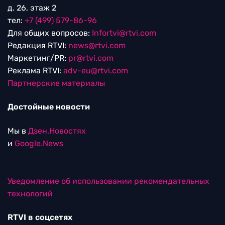
д. 26, этаж 2
тел:
+7 (499) 579-86-96
Для общих вопросов:
Infortvi@rtvi.com
Редакция RTVI:
news@rtvi.com
Маркетинг/PR:
pr@rtvi.com
Реклама RTVI:
adv-eu@rtvi.com
Партнерские материалы
Достойные новости
Мы в
Дзен.Новостях
и
Google.News
Уведомление об использовании рекомендательных
технологий
RTVI в соцсетях