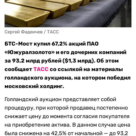
Сергей Фадеичев / ТАСС
БТС-Мост купил 67,2% акций ПАО
«Южуралзолото» и его дочерних компаний
за 93,2 млрд рублей ($1,3 млрд). Об этом
сообщает
ТАСС
со ссылкой на материалы
голландского аукциона, на котором победил
московский холдинг.
Голландский аукцион представляет собой
процедуру, при которой продавец постепенно
снижает цену до момента согласия покупателя
на приобретение актива. В данном случае цена
была снижена на 42,5% от начальной — до 93,2