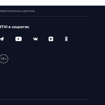
 персональных данных
RTVI в соцсетях
18+