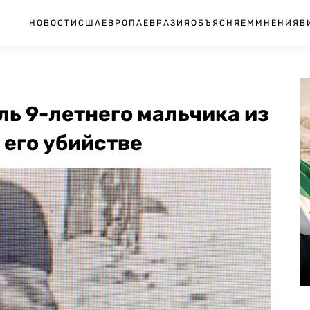
НОВОСТИ
США
ЕВРОПА
ЕВРАЗИЯ
ОБЪЯСНЯЕМ
МНЕНИЯ
В
ь 9-летнего мальчика из
 его убийстве