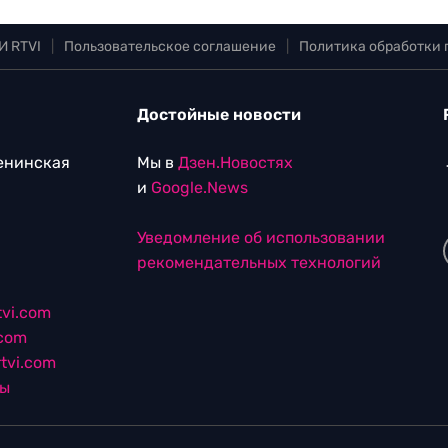
И RTVI
|
Пользовательское соглашение
|
Политика обработки
Достойные новости
Ленинская
Мы в
Дзен.Новостях
и
Google.News
Уведомление об использовании
рекомендательных технологий
vi.com
.com
tvi.com
лы