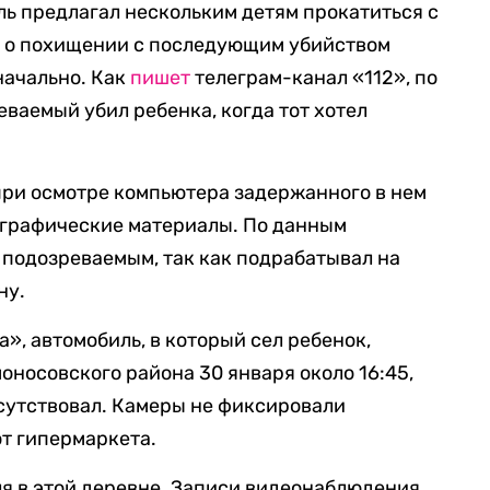
ль предлагал нескольким детям прокатиться с
я о похищении с последующим убийством
начально. Как
пишет
телеграм-канал «112», по
аемый убил ребенка, когда тот хотел
 при осмотре компьютера задержанного в нем
графические материалы. По данным
с подозреваемым, так как подрабатывал на
ну.
», автомобиль, в который сел ребенок,
оносовского района 30 января около 16:45,
тсутствовал. Камеры не фиксировали
т гипермаркета.
я в этой деревне. Записи видеонаблюдения