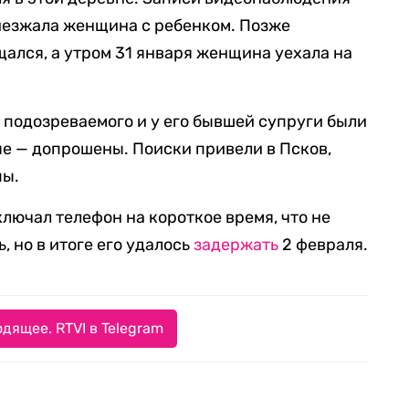
риезжала женщина с ребенком. Позже
ался, а утром 31 января женщина уехала на
 подозреваемого и у его бывшей супруги были
ые — допрошены. Поиски привели в Псков,
пы.
ючал телефон на короткое время, что не
, но в итоге его удалось
задержать
2 февраля.
дящее. RTVI в Telegram