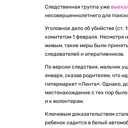
Следственная группа уже
выеха
несовершеннолетнего для поиско
Уголовное дело об убийстве (ст.
комитетом 1 февраля. Несмотря н
живым, такие меры были приняты 
следователей и оперативников.
По версии следствия, мальчик у
января, сказав родителям, что ид
гипермаркет «Лента». Однако, до
местонахождение с тех пор было
и к волонтерам.
Ключевым доказательством стали
ребенок садится в белый автомоб