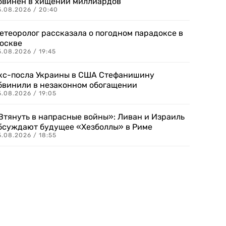
бвинен в хищении миллиардов
5.08.2026 / 20:40
етеоролог рассказала о погодном парадоксе в
оскве
.08.2026 / 19:45
кс-посла Украины в США Стефанишину
бвинили в незаконном обогащении
.08.2026 / 19:05
Втянуть в напрасные войны»: Ливан и Израиль
бсуждают будущее «Хезболлы» в Риме
.08.2026 / 18:55