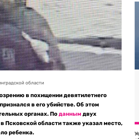
инградской области
озрению в похищении девятилетнего
признался в его убийстве. Об этом
тельных органах. По
данным
двух
в Псковской области также указал место,
ело ребенка.
У