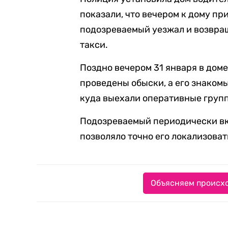
показали, что вечером к дому п
подозреваемый уезжал и возвращ
такси.
Поздно вечером 31 января в доме
проведены обыски, а его знаком
куда выехали оперативные груп
Подозреваемый периодически вкл
позволяло точно его локализовать
Объясняем происхо