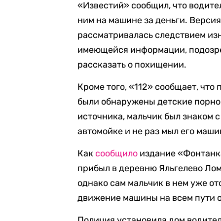
«Известий» сообщил, что водите
ним на машине за деньги. Верси
рассматривалась следствием из
имеющейся информации, подозрев
рассказать о похищении.
Кроме того, «112» сообщает, что
были обнаружены детские порно
источника, мальчик был знаком 
автомойке и не раз мыл его маши
Как
сообщило
издание «Фонтанка
прибыл в деревню Яльгелево Лом
однако сам мальчик в нем уже о
движение машины на всем пути о
Полиция установила дом водител