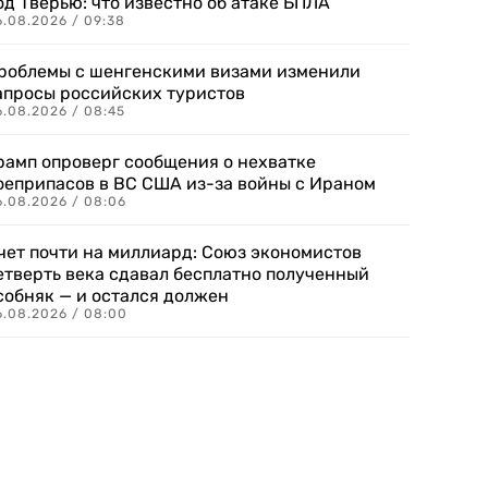
од Тверью: что известно об атаке БПЛА
6.08.2026 / 09:38
роблемы с шенгенскими визами изменили
апросы российских туристов
6.08.2026 / 08:45
рамп опроверг сообщения о нехватке
оеприпасов в ВС США из-за войны с Ираном
6.08.2026 / 08:06
чет почти на миллиард: Союз экономистов
етверть века сдавал бесплатно полученный
собняк — и остался должен
6.08.2026 / 08:00