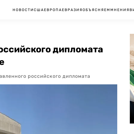
НОВОСТИ
США
ЕВРОПА
ЕВРАЗИЯ
ОБЪЯСНЯЕМ
МНЕНИЯ
В
российского дипломата
е
авленного российского дипломата