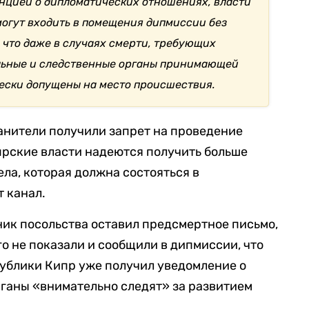
енцией о дипломатических отношениях, власти
огут входить в помещения дипмиссии без
, что даже в случаях смерти, требующих
льные и следственные органы принимающей
чески допущены на место происшествия.
ранители получили запрет на проведение
прские власти надеются получить больше
ла, которая должна состояться в
т канал.
дник посольства оставил предсмертное письмо,
о не показали и сообщили в дипмиссии, что
публики Кипр уже получил уведомление о
ганы «внимательно следят» за развитием