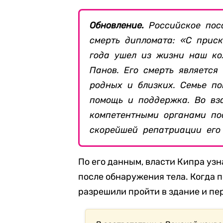
Обновление.
Российское пос
смерть дипломата: «С прис
года ушел из жизни наш кол
Панов. Его смерть является
родных и близких. Семье по
помощь и поддержка. Во вз
компетентными органами по
скорейшей репатриации его
По его данным, власти Кипра узн
после обнаружения тела. Когда 
разрешили пройти в здание и пер