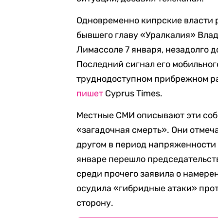
Одновременно кипрские власти 
бывшего главу «Уралкалия» Влад
Лимассоле 7 января, незадолго д
Последний сигнал его мобильног
труднодоступном прибрежном ра
пишет
Cyprus Times.
Местные СМИ описывают эти соб
«загадочная смерть». Они отмеча
другом в период напряженности 
январе перешло председательств
среди прочего заявила о намер
осудила «гибридные атаки» прот
сторону.