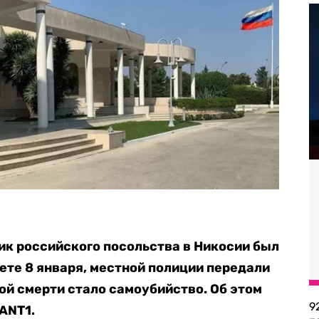
к российского посольства в Никосии был
ете 8 января, местной полиции передали
ой смерти стало самоубийство. Об этом
9
ANT1.