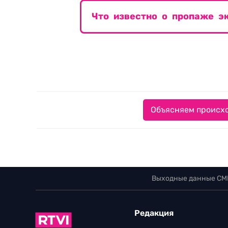
Что известно о пропаже э
Объясняем происхо
Выходные данные СМ
Редакция