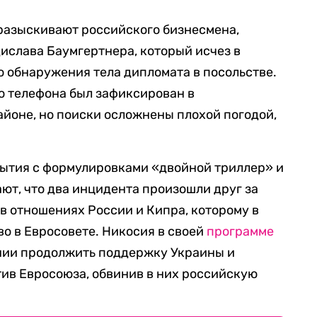
разыскивают российского бизнесмена,
ислава Баумгертнера, который исчез в
о обнаружения тела дипломата в посольстве.
о телефона был зафиксирован в
йоне, но поиски осложнены плохой погодой,
ытия с формулировками «двойной триллер» и
ют, что два инцидента произошли друг за
в отношениях России и Кипра, которому в
о в Евросовете. Никосия в своей
программе
ении продолжить поддержку Украины и
ив Евросоюза, обвинив в них российскую