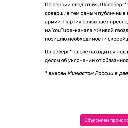
По версии следствия, Шлосберг*
совершив тем самым публичные 
армии. Партия связывает пресле
на YouTube-канале «Живой гвозд
позицию необходимости скорейш
Шлосберг* также находится под 
делом об уклонении от обязанно
* внесен Минюстом России в ре
Объясняем происхо