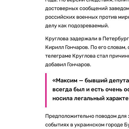
достоверных сообщений заведо
российских военных против мир
делу как подозреваемый.
Круглова задержали в Петербург
Кирилл Гончаров. По его словам, 
телеграме Круглова стал причин
добавил Гончаров.
«Максим — бывший депутат
всегда был и есть очень 
носила легальный характе
Предположительно поводом для з
событиях в украинском городе Б