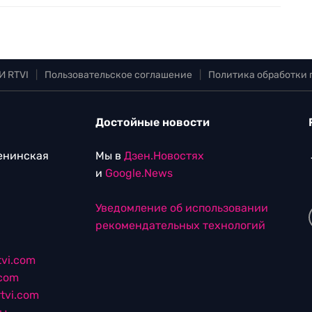
И RTVI
|
Пользовательское соглашение
|
Политика обработки
Достойные новости
Ленинская
Мы в
Дзен.Новостях
и
Google.News
Уведомление об использовании
рекомендательных технологий
vi.com
.com
tvi.com