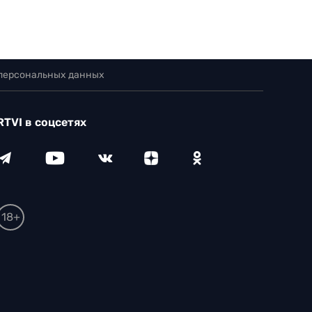
 персональных данных
RTVI в соцсетях
18+