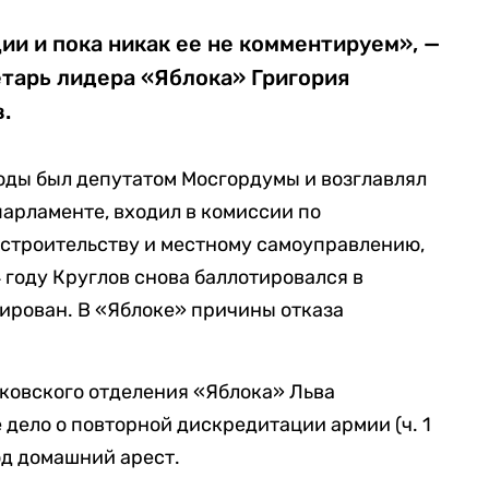
ии и пока никак ее не комментируем», —
тарь лидера «Яблока» Григория
.
годы был депутатом Мосгордумы и возглавлял
арламенте, входил в комиссии по
 строительству и местному самоуправлению,
 году Круглов снова баллотировался в
рирован. В «Яблоке» причины отказа
ковского отделения «Яблока» Льва
 дело о повторной дискредитации армии (ч. 1
од домашний арест.