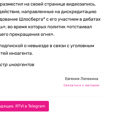
 разместил на своей странице видеозапись,
действия, направленные на дискредитацию
дование Шлосберга* с его участием в дебатах
ь», во время которых политик «отстаивал
его прекращения огня».
подпиской о невыезде в связи с уголовным
стей иноагента.
естр иноагентов
Евгения Лепехина
Связаться с автором
дящее. RTVI в Telegram