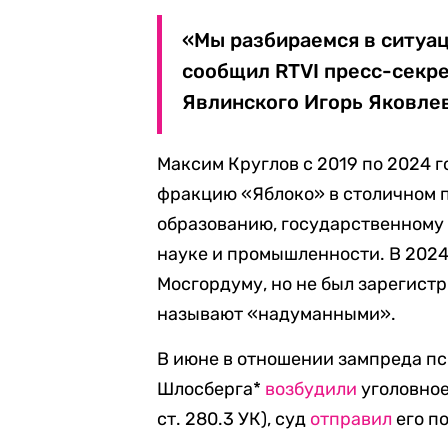
«Мы разбираемся в ситуац
сообщил RTVI пресс-секре
Явлинского Игорь Яковлев
Максим Круглов с 2019 по 2024 
фракцию «Яблоко» в столичном п
образованию, государственному
науке и промышленности. В 2024
Мосгордуму, но не был зарегист
называют «надуманными».
В июне в отношении зампреда пс
Шлосберга*
возбудили
уголовное
ст. 280.3 УК), суд
отправил
его п