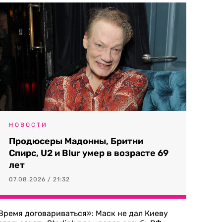
НОВОСТИ
Продюсеры Мадонны, Бритни
Спирс, U2 и Blur умер в возрасте 69
лет
07.08.2026 / 21:32
Время договариваться»: Маск не дал Киеву