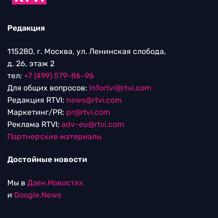
Редакция
115280, г. Москва, ул. Ленинская слобода,
д. 26, этаж 2
тел:
+7 (499) 579-86-96
Для общих вопросов:
Infortvi@rtvi.com
Редакция RTVI:
news@rtvi.com
Маркетинг/PR:
pr@rtvi.com
Реклама RTVI:
adv-eu@rtvi.com
Партнерские материалы
Достойные новости
Мы в
Дзен.Новостях
и
Google.News